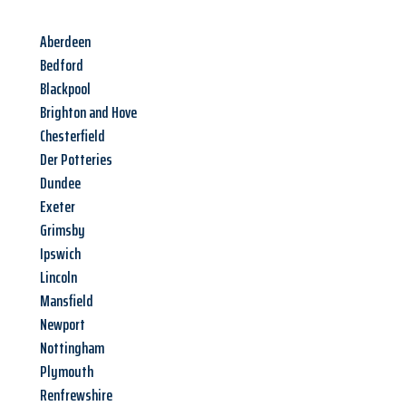
Aberdeen
Bedford
Blackpool
Brighton and Hove
Chesterfield
Der Potteries
Dundee
Exeter
Grimsby
Ipswich
Lincoln
Mansfield
Newport
Nottingham
Plymouth
Renfrewshire