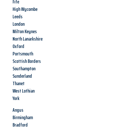
Fife
High Wycombe
Leeds
London
Milton Keynes
North Lanarkshire
Oxford
Portsmouth
Scottish Borders
Southampton
Sunderland
Thanet
West Lothian
York
Angus
Birmingham
Bradford