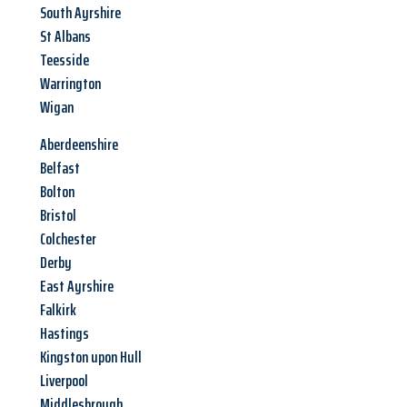
South Ayrshire
St Albans
Teesside
Warrington
Wigan
Aberdeenshire
Belfast
Bolton
Bristol
Colchester
Derby
East Ayrshire
Falkirk
Hastings
Kingston upon Hull
Liverpool
Middlesbrough