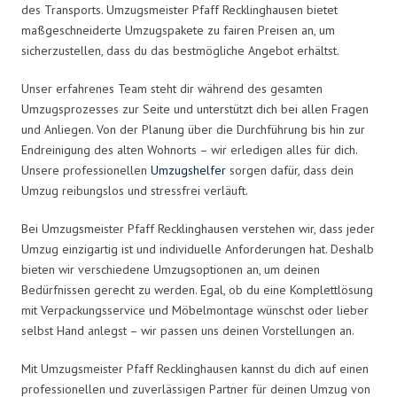
des Transports. Umzugsmeister Pfaff Recklinghausen bietet
maßgeschneiderte Umzugspakete zu fairen Preisen an, um
sicherzustellen, dass du das bestmögliche Angebot erhältst.
Unser erfahrenes Team steht dir während des gesamten
Umzugsprozesses zur Seite und unterstützt dich bei allen Fragen
und Anliegen. Von der Planung über die Durchführung bis hin zur
Endreinigung des alten Wohnorts – wir erledigen alles für dich.
Unsere professionellen
Umzugshelfer
sorgen dafür, dass dein
Umzug reibungslos und stressfrei verläuft.
Bei Umzugsmeister Pfaff Recklinghausen verstehen wir, dass jeder
Umzug einzigartig ist und individuelle Anforderungen hat. Deshalb
bieten wir verschiedene Umzugsoptionen an, um deinen
Bedürfnissen gerecht zu werden. Egal, ob du eine Komplettlösung
mit Verpackungsservice und Möbelmontage wünschst oder lieber
selbst Hand anlegst – wir passen uns deinen Vorstellungen an.
Mit Umzugsmeister Pfaff Recklinghausen kannst du dich auf einen
professionellen und zuverlässigen Partner für deinen Umzug von