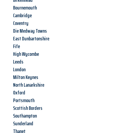
Birkenhead
Bournemouth
Cambridge
Coventry
Die Medway Towns
East Dunbartonshire
Fife
High Wycombe
Leeds
London
Milton Keynes
North Lanarkshire
Oxford
Portsmouth
Scottish Borders
Southampton
Sunderland
Thanet