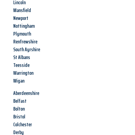
Lincoln
Mansfield
Newport
Nottingham
Plymouth
Renfrewshire
South Ayrshire
St Albans
Teesside
Warrington
Wigan
Aberdeenshire
Belfast
Bolton
Bristol
Colchester
Derby