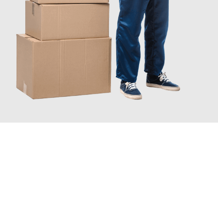
JETZT ANFRAGEN
Erleben Sie mit Umzugsmeister Pfaff Recklinghausen, wie
einfach