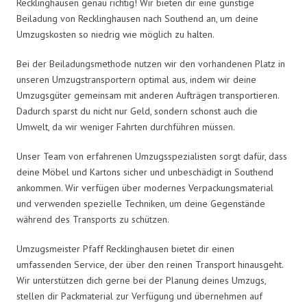
Recklinghausen genau richtig! Wir bieten dir eine günstige
Beiladung von Recklinghausen nach Southend an, um deine
Umzugskosten so niedrig wie möglich zu halten.
Bei der Beiladungsmethode nutzen wir den vorhandenen Platz in
unseren Umzugstransportern optimal aus, indem wir deine
Umzugsgüter gemeinsam mit anderen Aufträgen transportieren.
Dadurch sparst du nicht nur Geld, sondern schonst auch die
Umwelt, da wir weniger Fahrten durchführen müssen.
Unser Team von erfahrenen Umzugsspezialisten sorgt dafür, dass
deine Möbel und Kartons sicher und unbeschädigt in Southend
ankommen. Wir verfügen über modernes Verpackungsmaterial
und verwenden spezielle Techniken, um deine Gegenstände
während des Transports zu schützen.
Umzugsmeister Pfaff Recklinghausen bietet dir einen
umfassenden Service, der über den reinen Transport hinausgeht.
Wir unterstützen dich gerne bei der Planung deines Umzugs,
stellen dir Packmaterial zur Verfügung und übernehmen auf