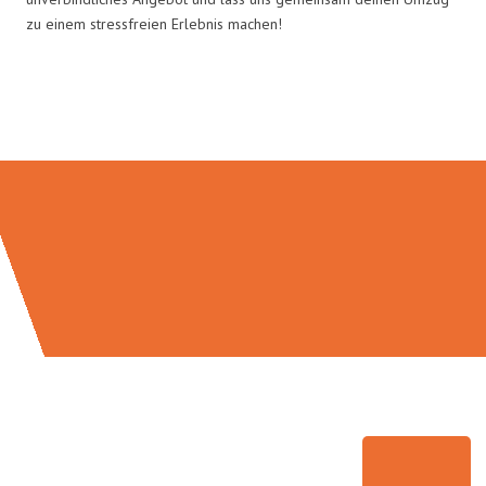
zu einem stressfreien Erlebnis machen!
Umzugsmeister Pfaff in Zahlen: