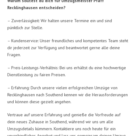
Warum solltest du dich für Umzugsmeister Pfaff
Recklinghausen entscheiden?
– Zuverlässigkeit: Wir halten unsere Termine ein und sind
pünktlich zur Stelle.
– Kundenservice: Unser freundliches und kompetentes Team steht
dir jederzeit zur Verfügung und beantwortet gerne alle deine
Fragen.
– Preis-Leistungs-Verhältnis: Bei uns erhältst du eine hochwertige
Dienstleistung zu fairen Preisen.
– Erfahrung: Durch unsere vielen erfolgreichen Umzüge von
Recklinghausen nach Southend kennen wir die Herausforderungen
und können diese gezielt angehen.
Vertraue auf unsere Erfahrung und genieße die Vorfreude auf
dein neues Zuhause in Southend, während wir uns um alle
Umzugsdetails kümmern. Kontaktiere uns noch heute für ein
unverbindliches Angebot und lass uns gemeinsam deinen Umzug