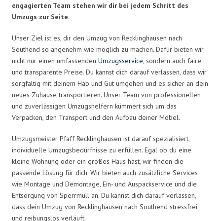
engagierten Team stehen wir dir bei jedem Schritt des
Umzugs zur Seite.
Unser Ziel ist es, dir den Umzug von Recklinghausen nach
Southend so angenehm wie möglich zu machen. Dafür bieten wir
nicht nur einen umfassenden
Umzugsservice
, sondern auch faire
und transparente Preise. Du kannst dich darauf verlassen, dass wir
sorgfältig mit deinem Hab und Gut umgehen und es sicher an dein
neues Zuhause transportieren. Unser Team von professionellen
und zuverlässigen Umzugshelfern kümmert sich um das
Verpacken, den Transport und den Aufbau deiner Möbel.
Umzugsmeister Pfaff Recklinghausen ist darauf spezialisiert,
individuelle Umzugsbedürfnisse zu erfüllen. Egal ob du eine
kleine Wohnung oder ein großes Haus hast, wir finden die
passende Lösung für dich. Wir bieten auch zusätzliche Services
wie Montage und Demontage, Ein- und Auspackservice und die
Entsorgung von Sperrmüll an. Du kannst dich darauf verlassen,
dass dein Umzug von Recklinghausen nach Southend stressfrei
und reibungslos verläuft.