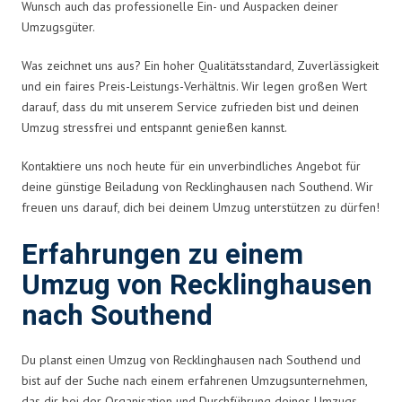
Wunsch auch das professionelle Ein- und Auspacken deiner
Umzugsgüter.
Was zeichnet uns aus? Ein hoher Qualitätsstandard, Zuverlässigkeit
und ein faires Preis-Leistungs-Verhältnis. Wir legen großen Wert
darauf, dass du mit unserem Service zufrieden bist und deinen
Umzug stressfrei und entspannt genießen kannst.
Kontaktiere uns noch heute für ein unverbindliches Angebot für
deine günstige Beiladung von Recklinghausen nach Southend. Wir
freuen uns darauf, dich bei deinem Umzug unterstützen zu dürfen!
Erfahrungen zu einem
Umzug von Recklinghausen
nach Southend
Du planst einen Umzug von Recklinghausen nach Southend und
bist auf der Suche nach einem erfahrenen Umzugsunternehmen,
das dir bei der Organisation und Durchführung deines Umzugs