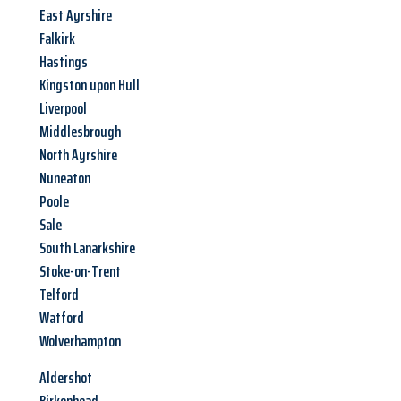
East Ayrshire
Falkirk
Hastings
Kingston upon Hull
Liverpool
Middlesbrough
North Ayrshire
Nuneaton
Poole
Sale
South Lanarkshire
Stoke-on-Trent
Telford
Watford
Wolverhampton
Aldershot