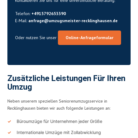
Kontaktieren Sie uns für eine unverbindliche Beratung:
Telefon:
+4915792653390
E-Mail:
anfrage@umzugsmeister-recklinghausen.de
Oder nutzen Sie unser
Online-Anfrageformular
Zusätzliche Leistungen Für Ihren
Umzug
Neben unserem speziellen Seniorenumzugsservice in
Recklinghausen bieten wir auch folgende Leistungen an:
Büroumzüge für Unternehmen jeder Größe
Internationale Umzüge mit Zollabwicklung