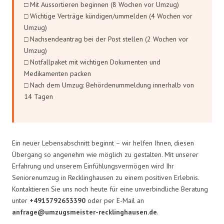
□ Mit Aussortieren beginnen (8 Wochen vor Umzug)
□ Wichtige Verträge kündigen/ummelden (4 Wochen vor
Umzug)
□ Nachsendeantrag bei der Post stellen (2 Wochen vor
Umzug)
□ Notfallpaket mit wichtigen Dokumenten und
Medikamenten packen
□ Nach dem Umzug: Behördenummeldung innerhalb von
14 Tagen
Ein neuer Lebensabschnitt beginnt – wir helfen Ihnen, diesen
Übergang so angenehm wie möglich zu gestalten. Mit unserer
Erfahrung und unserem Einfühlungsvermögen wird Ihr
Seniorenumzug in Recklinghausen zu einem positiven Erlebnis.
Kontaktieren Sie uns noch heute für eine unverbindliche Beratung
unter
+4915792653390
oder per E-Mail an
anfrage@umzugsmeister-recklinghausen.de
.