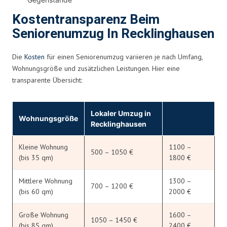
Kostentransparenz Beim
Seniorenumzug In Recklinghausen
Die
Kosten
für einen Seniorenumzug variieren je nach Umfang,
Wohnungsgröße und zusätzlichen Leistungen. Hier eine
transparente Übersicht:
Lokaler Umzug in
Wohnungsgröße
Fernumzug
Recklinghausen
Kleine Wohnung
1100 –
500 – 1050 €
(bis 35 qm)
1800 €
Mittlere Wohnung
1300 –
700 – 1200 €
(bis 60 qm)
2000 €
Große Wohnung
1600 –
1050 – 1450 €
(bis 85 qm)
2400 €