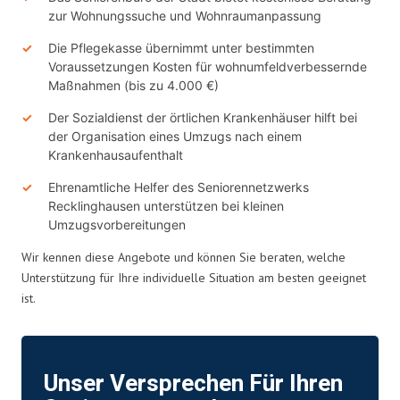
zur Wohnungssuche und Wohnraumanpassung
Die Pflegekasse übernimmt unter bestimmten
Voraussetzungen Kosten für wohnumfeldverbessernde
Maßnahmen (bis zu 4.000 €)
Der Sozialdienst der örtlichen Krankenhäuser hilft bei
der Organisation eines Umzugs nach einem
Krankenhausaufenthalt
Ehrenamtliche Helfer des Seniorennetzwerks
Recklinghausen unterstützen bei kleinen
Umzugsvorbereitungen
Wir kennen diese Angebote und können Sie beraten, welche
Unterstützung für Ihre individuelle Situation am besten geeignet
ist.
Unser Versprechen Für Ihren