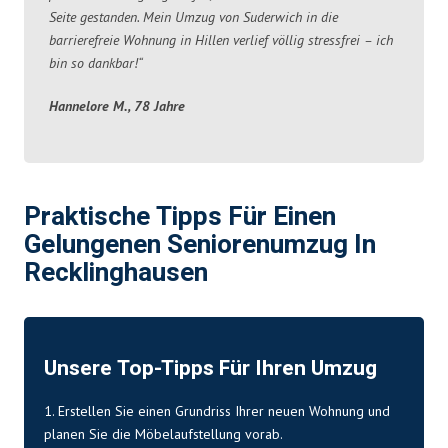
Seite gestanden. Mein Umzug von Suderwich in die
barrierefreie Wohnung in Hillen verlief völlig stressfrei – ich
bin so dankbar!“
Hannelore M., 78 Jahre
Praktische Tipps Für Einen
Gelungenen Seniorenumzug In
Recklinghausen
Unsere Top-Tipps Für Ihren Umzug
1. Erstellen Sie einen Grundriss Ihrer neuen Wohnung und
planen Sie die Möbelaufstellung vorab.