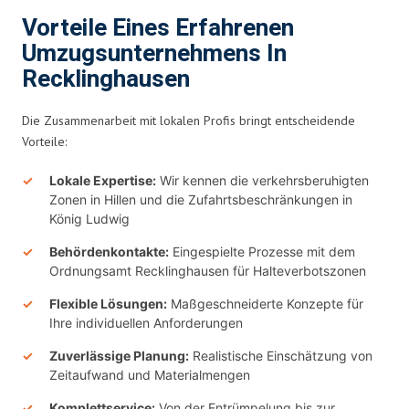
Vorteile Eines Erfahrenen
Umzugsunternehmens In
Recklinghausen
Die Zusammenarbeit mit lokalen Profis bringt entscheidende
Vorteile:
Lokale Expertise:
Wir kennen die verkehrsberuhigten
Zonen in Hillen und die Zufahrtsbeschränkungen in
König Ludwig
Behördenkontakte:
Eingespielte Prozesse mit dem
Ordnungsamt Recklinghausen für Halteverbotszonen
Flexible Lösungen:
Maßgeschneiderte Konzepte für
Ihre individuellen Anforderungen
Zuverlässige Planung:
Realistische Einschätzung von
Zeitaufwand und Materialmengen
Komplettservice:
Von der Entrümpelung bis zur