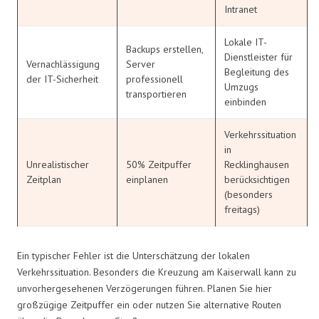
Intranet
Lokale IT-
Backups erstellen,
Dienstleister für
Vernachlässigung
Server
Begleitung des
der IT-Sicherheit
professionell
Umzugs
transportieren
einbinden
Verkehrssituation
in
Unrealistischer
50% Zeitpuffer
Recklinghausen
Zeitplan
einplanen
berücksichtigen
(besonders
freitags)
Ein typischer Fehler ist die Unterschätzung der lokalen
Verkehrssituation. Besonders die Kreuzung am Kaiserwall kann zu
unvorhergesehenen Verzögerungen führen. Planen Sie hier
großzügige Zeitpuffer ein oder nutzen Sie alternative Routen