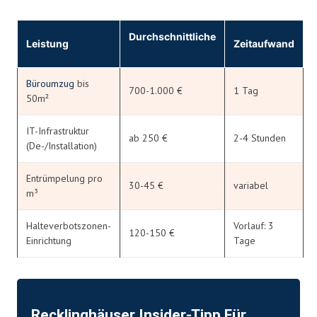
Durchschnittliche
Leistung
Zeitaufwand
Kosten
Büroumzug
bis
700-1.000 €
1 Tag
50m²
IT-Infrastruktur
ab 250 €
2-4 Stunden
(De-/Installation)
Entrümpelung pro
30-45 €
variabel
m³
Halteverbotszonen-
Vorlauf: 3
120-150 €
Einrichtung
Tage
Recklinghäuser Insider-Tipp Für