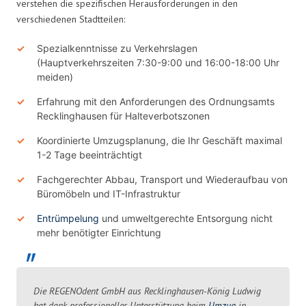
verstehen die spezifischen Herausforderungen in den
verschiedenen Stadtteilen:
Spezialkenntnisse zu Verkehrslagen
(Hauptverkehrszeiten 7:30-9:00 und 16:00-18:00 Uhr
meiden)
Erfahrung mit den Anforderungen des Ordnungsamts
Recklinghausen für Halteverbotszonen
Koordinierte Umzugsplanung, die Ihr Geschäft maximal
1-2 Tage beeinträchtigt
Fachgerechter Abbau, Transport und Wiederaufbau von
Büromöbeln und IT-Infrastruktur
Entrümpelung
und umweltgerechte Entsorgung nicht
mehr benötigter Einrichtung
Die REGENOdent GmbH aus Recklinghausen-König Ludwig
hat dank professioneller Unterstützung beim
Umzug
in