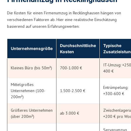
Die Kosten für einen Firmenumzug in Recklinghausen hängen von
verschiedenen Faktoren ab. Hier eine realistische Einschätzung
basierend auf unseren Erfahrungswerten:
Durchschnittliche
Typische
Unternehmensgröße
Kosten
Zusatzleistu
IT-Umzug: +250
Kleines Büro (bis 50m²)
700-1.000 €
400 €
Mittelgroßes
Entrümpelung:
Unternehmen (100-
1.500-2.500 €
+300-600 €
200m²)
Größeres Unternehmen
Zwischenlageru
ab 3.000 €
(über 200m²)
+200 € pro Wo
Serverumzug,