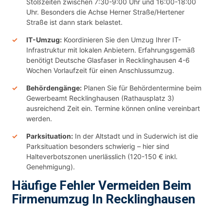
Stoßzeiten zwischen 7:30-9:00 Uhr und 16:00-18:00
Uhr. Besonders die Achse Herner Straße/Hertener
Straße ist dann stark belastet.
IT-Umzug:
Koordinieren Sie den Umzug Ihrer IT-
Infrastruktur mit lokalen Anbietern. Erfahrungsgemäß
benötigt Deutsche Glasfaser in Recklinghausen 4-6
Wochen Vorlaufzeit für einen Anschlussumzug.
Behördengänge:
Planen Sie für Behördentermine beim
Gewerbeamt Recklinghausen (Rathausplatz 3)
ausreichend Zeit ein. Termine können online vereinbart
werden.
Parksituation:
In der Altstadt und in Suderwich ist die
Parksituation besonders schwierig – hier sind
Halteverbotszonen unerlässlich (120-150 € inkl.
Genehmigung).
Häufige Fehler Vermeiden Beim
Firmenumzug In Recklinghausen