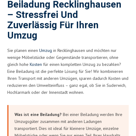
Beiladung Recklinghausen
– Stressfrei Und
Zuverlässig Für Ihren
Umzug
Sie planen einen
Umzug
in Recklinghausen und möchten nur
wenige Möbelstücke oder Gegenstände transportieren, ohne
gleich hohe
Kosten
für einen kompletten Umzug zu bezahlen?
Eine Beiladung ist die perfekte Lösung für Sie! Wir kombinieren
Ihren Transport mit anderen Umzügen, sparen dadurch Kosten und
reduzieren den Umwelteinfluss – ganz egal, ob Sie in Suderwich,
Hochlarmark oder der Innenstadt wohnen.
Was ist eine Beiladung?
Bei einer Beiladung werden Ihre
Umzugsgüter zusammen mit anderen Ladungen
transportiert. Dies ist ideal für kleinere Umzüge, einzelne
Möbelstücke oder wenn Sie nur einen Teil Ihres Haushalts