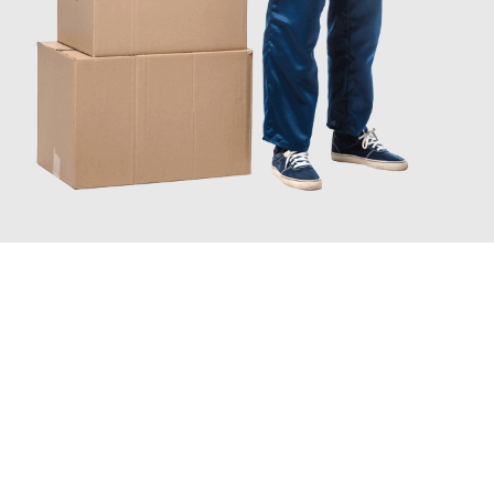
JETZT ANFRAGEN
Erleben Sie mit Umzugsmeister Pfaff Recklinghausen, wie
einfach