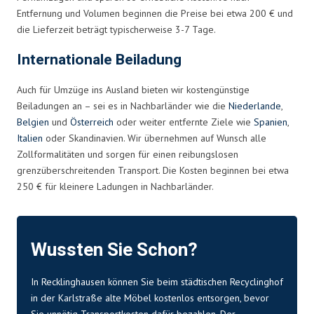
Entfernung und Volumen beginnen die Preise bei etwa 200 € und
die Lieferzeit beträgt typischerweise 3-7 Tage.
Internationale Beiladung
Auch für Umzüge ins Ausland bieten wir kostengünstige
Beiladungen an – sei es in Nachbarländer wie die
Niederlande
,
Belgien
und
Österreich
oder weiter entfernte Ziele wie
Spanien
,
Italien
oder Skandinavien. Wir übernehmen auf Wunsch alle
Zollformalitäten und sorgen für einen reibungslosen
grenzüberschreitenden Transport. Die Kosten beginnen bei etwa
250 € für kleinere Ladungen in Nachbarländer.
Wussten Sie Schon?
In Recklinghausen können Sie beim städtischen Recyclinghof
in der Karlstraße alte Möbel kostenlos entsorgen, bevor
Sie unnötig Transportkosten dafür bezahlen. Der