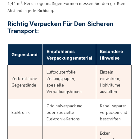
1,44 m³. Bei unregelmäßigen Formen messen Sie den größten
Abstand in jede Richtung.
Richtig Verpacken Für Den Sicheren
Transport:
Empfohlenes
Besondere
Gegenstand
Verpackungsmaterial
Hinweise
Luftpolsterfolie,
Einzeln
Zerbrechliche
Zeitungspapier,
einwickeln,
Gegenstände
spezielle
Hohlräume
Verpackungsboxen
ausfüllen
Originalverpackung
Kabel separat
Elektronik
oder spezielle
verpacken und
Elektronik-Kartons
beschriften
Ecken