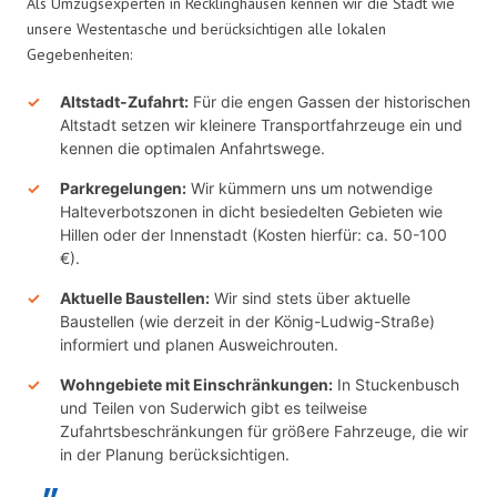
Als Umzugsexperten in Recklinghausen kennen wir die Stadt wie
unsere Westentasche und berücksichtigen alle lokalen
Gegebenheiten:
Altstadt-Zufahrt:
Für die engen Gassen der historischen
Altstadt setzen wir kleinere Transportfahrzeuge ein und
kennen die optimalen Anfahrtswege.
Parkregelungen:
Wir kümmern uns um notwendige
Halteverbotszonen in dicht besiedelten Gebieten wie
Hillen oder der Innenstadt (Kosten hierfür: ca. 50-100
€).
Aktuelle Baustellen:
Wir sind stets über aktuelle
Baustellen (wie derzeit in der König-Ludwig-Straße)
informiert und planen Ausweichrouten.
Wohngebiete mit Einschränkungen:
In Stuckenbusch
und Teilen von Suderwich gibt es teilweise
Zufahrtsbeschränkungen für größere Fahrzeuge, die wir
in der Planung berücksichtigen.