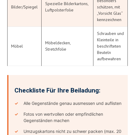
besonders
Spezielle Bilderkartons,
Bilder/Spiegel
schützen, mit
Luftpolsterfolie
„Vorsicht Glas“
kennzeichnen
Schrauben und
Kleinteile in
Möbeldecken,
Möbel
beschrifteten
Stretchfolie
Beuteln
aufbewahren
Checkliste Für Ihre Beiladung:
Alle Gegenstände genau ausmessen und auflisten
Fotos von wertvollen oder empfindlichen
Gegenständen machen
Umzugskartons nicht zu schwer packen (max. 20