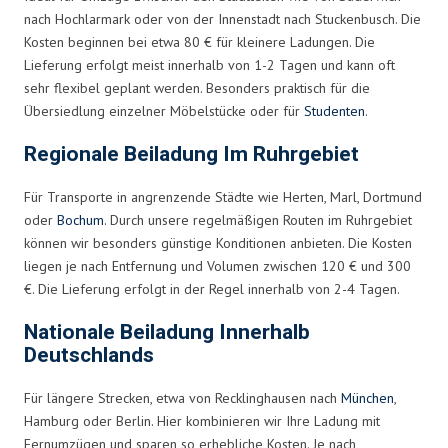
nach Hochlarmark oder von der Innenstadt nach Stuckenbusch. Die
Kosten beginnen bei etwa 80 € für kleinere Ladungen. Die
Lieferung erfolgt meist innerhalb von 1-2 Tagen und kann oft
sehr flexibel geplant werden. Besonders praktisch für die
Übersiedlung einzelner Möbelstücke oder für
Studenten
.
Regionale Beiladung Im Ruhrgebiet
Für Transporte in angrenzende Städte wie Herten, Marl, Dortmund
oder
Bochum
. Durch unsere regelmäßigen Routen im Ruhrgebiet
können wir besonders günstige Konditionen anbieten. Die Kosten
liegen je nach Entfernung und Volumen zwischen 120 € und 300
€. Die Lieferung erfolgt in der Regel innerhalb von 2-4 Tagen.
Nationale Beiladung Innerhalb
Deutschlands
Für längere Strecken, etwa von Recklinghausen nach
München
,
Hamburg oder Berlin. Hier kombinieren wir Ihre Ladung mit
Fernumzügen und sparen so erhebliche Kosten. Je nach