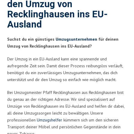
den Umzug von
Recklinghausen ins EU-
Ausland
Suchst du ein günstiges
Umzugsunternehmen
für deinen
Umzug von Recklinghausen ins EU-Ausland?
Der Umzug in ein EU-Ausland kann eine spannende und
aufregende Zeit sein. Damit dieser Prozess reibungslos verläuft,
benötigst du ein zuverlässiges Umzugsunternehmen, das dich
unterstützt und dir den Umzug so einfach wie möglich macht.
Bei Umzugsmeister Pfaff Recklinghausen aus Recklinghausen bist
du genau an der richtigen Adresse. Wir sind spezialisiert auf
Umzüge von Recklinghausen ins EU-Ausland und helfen dir dabei,
all deine Umzugssorgen leicht zu bewältigen. Unsere
professionellen
Umzugshelfer
kümmern sich um den sicheren
Transport deiner Möbel und persönlichen Gegenstände in dein
neues Zuhause.