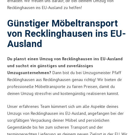
erhalten. Wir freuen uns darauf, dir bei deinem Umzug von
Recklinghausen ins EU-Ausland zu helfen!
Günstiger Möbeltransport
von Recklinghausen ins EU-
Ausland
Du planst einen Umzug von Recklinghausen ins EU-Ausland
und suchst ein günstiges und zuverlässiges
Umzugsunternehmen?
Dann bist du bei Umzugsmeister Pfaff
Recklinghausen aus Recklinghausen genau richtig! Wir bieten dir
professionelle Möbeltransporte zu fairen Preisen, damit du
deinen Umzug stressfrei und kostengünstig realisieren kannst.
Unser erfahrenes Team kümmert sich um alle Aspekte deines
Umzugs von Recklinghausen ins EU-Ausland, angefangen bei der
sorgfältigen Verpackung deiner Möbel und persönlichen
Gegenstände bis hin zum sicheren Transport und der
termingerechten Lieferung an deinem neuen Zielort in der EU. Wir