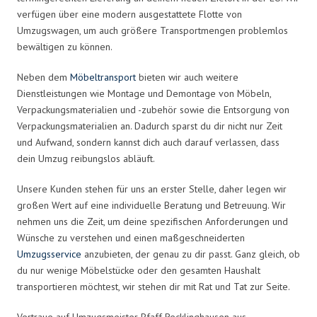
verfügen über eine modern ausgestattete Flotte von
Umzugswagen, um auch größere Transportmengen problemlos
bewältigen zu können.
Neben dem
Möbeltransport
bieten wir auch weitere
Dienstleistungen wie Montage und Demontage von Möbeln,
Verpackungsmaterialien und -zubehör sowie die Entsorgung von
Verpackungsmaterialien an. Dadurch sparst du dir nicht nur Zeit
und Aufwand, sondern kannst dich auch darauf verlassen, dass
dein Umzug reibungslos abläuft.
Unsere Kunden stehen für uns an erster Stelle, daher legen wir
großen Wert auf eine individuelle Beratung und Betreuung. Wir
nehmen uns die Zeit, um deine spezifischen Anforderungen und
Wünsche zu verstehen und einen maßgeschneiderten
Umzugsservice
anzubieten, der genau zu dir passt. Ganz gleich, ob
du nur wenige Möbelstücke oder den gesamten Haushalt
transportieren möchtest, wir stehen dir mit Rat und Tat zur Seite.
Vertraue auf Umzugsmeister Pfaff Recklinghausen aus