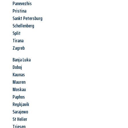
Panevezhis
Pristina
Sankt Petersburg
Schellenberg
Split
Tirana
Zagreb
Banja Luka
Doboj
Kaunas
Mauren
Moskau
Paphos
Reykjavik
Sarajewo
St Helier
Triesen