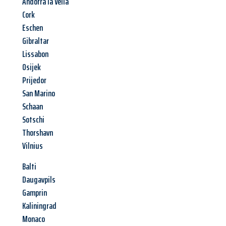
Andorra la Vella
Cork
Eschen
Gibraltar
Lissabon
Osijek
Prijedor
San Marino
Schaan
Sotschi
Thorshavn
Vilnius
Balti
Daugavpils
Gamprin
Kaliningrad
Monaco