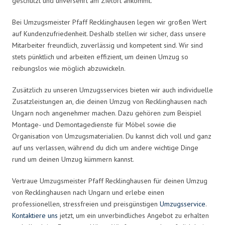
geschützt und unversehrt am Zielort ankommt.
Bei Umzugsmeister Pfaff Recklinghausen legen wir großen Wert
auf Kundenzufriedenheit. Deshalb stellen wir sicher, dass unsere
Mitarbeiter freundlich, zuverlässig und kompetent sind. Wir sind
stets pünktlich und arbeiten effizient, um deinen Umzug so
reibungslos wie möglich abzuwickeln.
Zusätzlich zu unseren Umzugsservices bieten wir auch individuelle
Zusatzleistungen an, die deinen Umzug von Recklinghausen nach
Ungarn noch angenehmer machen. Dazu gehören zum Beispiel
Montage- und Demontagedienste für Möbel sowie die
Organisation von Umzugsmaterialien. Du kannst dich voll und ganz
auf uns verlassen, während du dich um andere wichtige Dinge
rund um deinen Umzug kümmern kannst.
Vertraue Umzugsmeister Pfaff Recklinghausen für deinen Umzug
von Recklinghausen nach Ungarn und erlebe einen
professionellen, stressfreien und preisgünstigen
Umzugsservice
.
Kontaktiere uns
jetzt, um ein unverbindliches Angebot zu erhalten