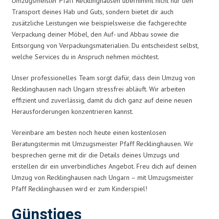
Umzugsmeister Pfaff Recklinghausen übernimmt nicht nur den
Transport deines Hab und Guts, sondern bietet dir auch
zusätzliche Leistungen wie beispielsweise die fachgerechte
Verpackung deiner Möbel, den Auf- und Abbau sowie die
Entsorgung von Verpackungsmaterialien. Du entscheidest selbst,
welche Services du in Anspruch nehmen möchtest.
Unser professionelles Team sorgt dafür, dass dein Umzug von
Recklinghausen nach Ungarn stressfrei abläuft. Wir arbeiten
effizient und zuverlässig, damit du dich ganz auf deine neuen
Herausforderungen konzentrieren kannst.
Vereinbare am besten noch heute einen kostenlosen
Beratungstermin mit Umzugsmeister Pfaff Recklinghausen. Wir
besprechen gerne mit dir die Details deines Umzugs und
erstellen dir ein unverbindliches Angebot. Freu dich auf deinen
Umzug von Recklinghausen nach Ungarn – mit Umzugsmeister
Pfaff Recklinghausen wird er zum Kinderspiel!
Günstiges