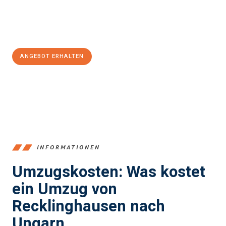
Jetzt
unverbindliches Angebot
erhalten &
100€ sparen:
ANGEBOT ERHALTEN
+4915792653390
INFORMATIONEN
Umzugskosten: Was kostet
ein Umzug von
Recklinghausen nach
Ungarn