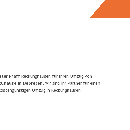
ster Pfaff Recklinghausen für Ihren Umzug von
Zuhause in Debrecen.
Wir sind Ihr Partner für einen
d kostengünstigen Umzug in Recklinghausen.