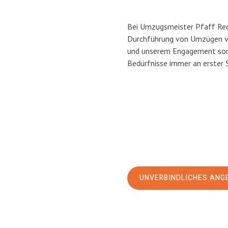
Bei Umzugsmeister Pfaff Reck
Durchführung von Umzügen vo
und unserem Engagement sorg
Bedürfnisse immer an erster 
UNVERBINDLICHES ANG