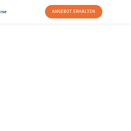
eise
ANGEBOT ERHALTEN