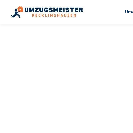
Umz
UMZUGSMEISTER PFAFF
Umzug
Recklingh