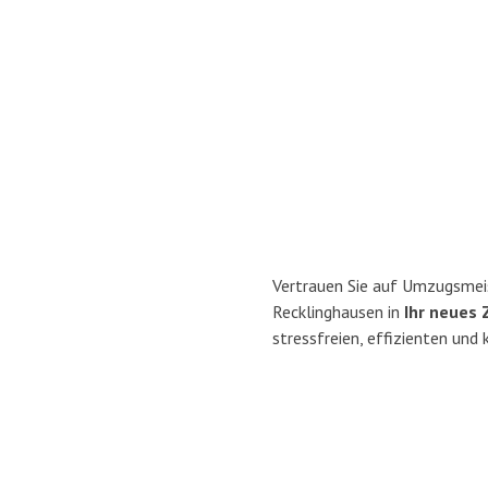
Vertrauen Sie auf Umzugsmei
Recklinghausen in
Ihr neues 
stressfreien, effizienten un