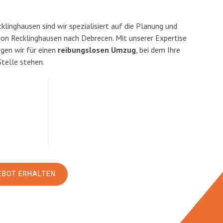
linghausen sind wir spezialisiert auf die Planung und
n Recklinghausen nach Debrecen. Mit unserer Expertise
en wir für einen
reibungslosen Umzug
, bei dem Ihre
Stelle stehen.
EBOT ERHALTEN