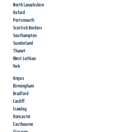
North Lanarkshire
Oxford
Portsmouth
Scottish Borders
Southampton
Sunderland
Thanet
West Lothian
York
Angus
Birmingham
Bradford
Cardiff
Crawley
Doncaster
Eastbourne
Glasgow