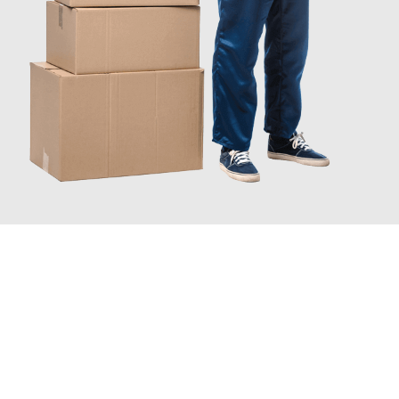
JETZT ANFRAGEN
Erleben Sie mit Umzugsmeister Pfaff Recklinghausen, wie
einfach