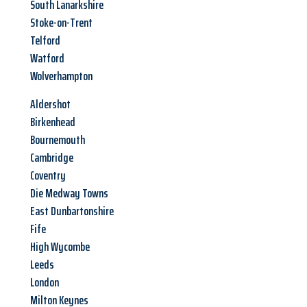
South Lanarkshire
Stoke-on-Trent
Telford
Watford
Wolverhampton
Aldershot
Birkenhead
Bournemouth
Cambridge
Coventry
Die Medway Towns
East Dunbartonshire
Fife
High Wycombe
Leeds
London
Milton Keynes