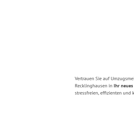
Vertrauen Sie auf Umzugsmei
Recklinghausen in
Ihr neues
stressfreien, effizienten un