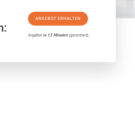
ANGEBOT ERHALTEN
n:
Angebot
in 15 Minuten
(garantiert).