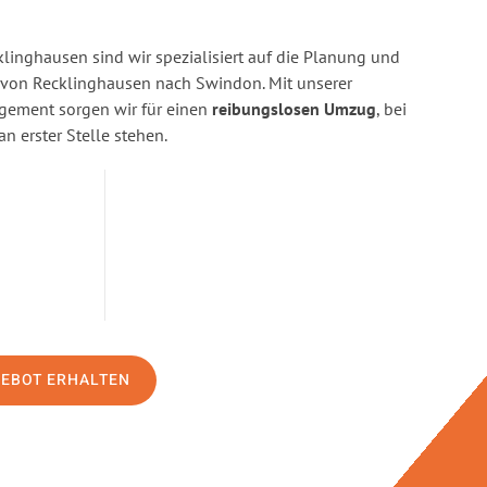
linghausen sind wir spezialisiert auf die Planung und
on Recklinghausen nach Swindon. Mit unserer
gement sorgen wir für einen
reibungslosen Umzug
, bei
n erster Stelle stehen.
GEBOT ERHALTEN