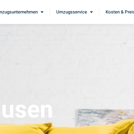
mzugsunternehmen
Umzugsservice
Kosten & Prei
ausen