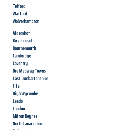
Telford
Watford
Wolverhampton
Aldershot
Birkenhead
Bournemouth
Cambridge
Coventry
Die Medway Towns
East Dunbartonshire
Fife
High Wycombe
Leeds
London
Milton Keynes
North Lanarkshire