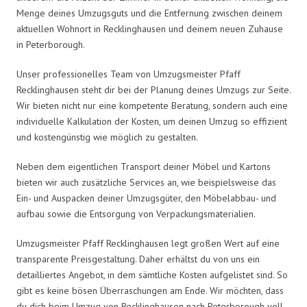
Menge deines Umzugsguts und die Entfernung zwischen deinem
aktuellen Wohnort in Recklinghausen und deinem neuen Zuhause
in Peterborough.
Unser professionelles Team von Umzugsmeister Pfaff
Recklinghausen steht dir bei der Planung deines Umzugs zur Seite.
Wir bieten nicht nur eine kompetente Beratung, sondern auch eine
individuelle Kalkulation der Kosten, um deinen Umzug so effizient
und kostengünstig wie möglich zu gestalten.
Neben dem eigentlichen Transport deiner Möbel und Kartons
bieten wir auch zusätzliche Services an, wie beispielsweise das
Ein- und Auspacken deiner Umzugsgüter, den Möbelabbau- und
aufbau sowie die Entsorgung von Verpackungsmaterialien.
Umzugsmeister Pfaff Recklinghausen legt großen Wert auf eine
transparente Preisgestaltung. Daher erhältst du von uns ein
detailliertes Angebot, in dem sämtliche Kosten aufgelistet sind. So
gibt es keine bösen Überraschungen am Ende. Wir möchten, dass
du dich beim Umzug von Recklinghausen nach Peterborough voll