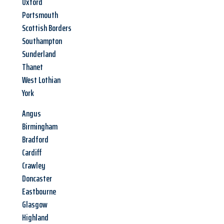
Oxford
Portsmouth
Scottish Borders
Southampton
Sunderland
Thanet
West Lothian
York
Angus
Birmingham
Bradford
Cardiff
Crawley
Doncaster
Eastbourne
Glasgow
Highland