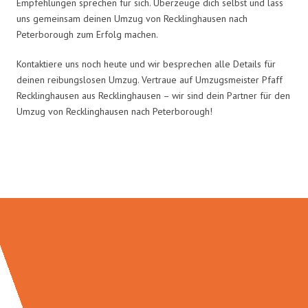
Empfehlungen sprechen für sich. Überzeuge dich selbst und lass
uns gemeinsam deinen Umzug von Recklinghausen nach
Peterborough zum Erfolg machen.
Kontaktiere uns noch heute und wir besprechen alle Details für
deinen reibungslosen Umzug. Vertraue auf Umzugsmeister Pfaff
Recklinghausen aus Recklinghausen – wir sind dein Partner für den
Umzug von Recklinghausen nach Peterborough!
Umzugsmeister Pfaff in Zahlen: