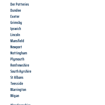
Der Potteries
Dundee
Exeter
Grimsby
Ipswich
Lincoln
Mansfield
Newport
Nottingham
Plymouth
Renfrewshire
South Ayrshire
St Albans
Teesside
Warrington
Wigan