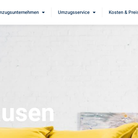
mzugsunternehmen
Umzugsservice
Kosten & Prei
ausen