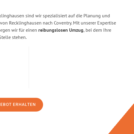
linghausen sind wir spezialisiert auf die Planung und
n Recklinghausen nach Coventry. Mit unserer Expertise
gen wir für einen
reibungslosen Umzug
, bei dem Ihre
Stelle stehen.
GEBOT ERHALTEN