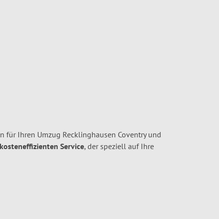
n für Ihren Umzug Recklinghausen Coventry und
 kosteneffizienten Service
, der speziell auf Ihre