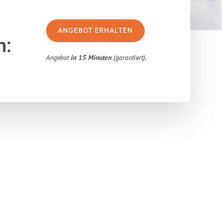
ANGEBOT ERHALTEN
n:
Angebot
in 15 Minuten
(garantiert).