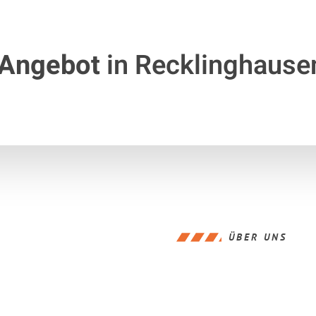
 Angebot
in Recklinghause
ÜBER UNS