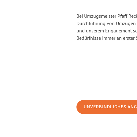
Bei Umzugsmeister Pfaff Reck
Durchführung von Umzügen vo
und unserem Engagement sor
Bedürfnisse immer an erster 
UNVERBINDLICHES AN