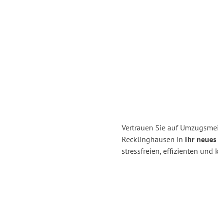
Vertrauen Sie auf Umzugsmei
Recklinghausen in
Ihr neues
stressfreien, effizienten un