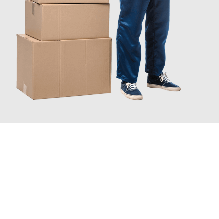
JETZT ANFRAGEN
Erleben Sie mit Umzugsmeister Pfaff Recklinghausen, wie
einfach