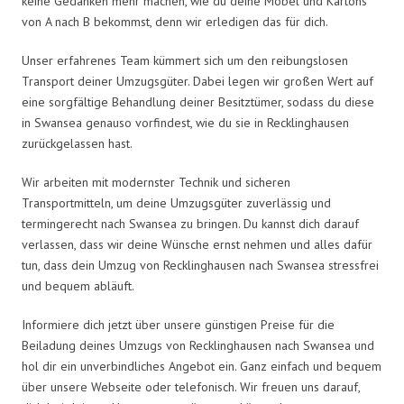
keine Gedanken mehr machen, wie du deine Möbel und Kartons
von A nach B bekommst, denn wir erledigen das für dich.
Unser erfahrenes Team kümmert sich um den reibungslosen
Transport deiner Umzugsgüter. Dabei legen wir großen Wert auf
eine sorgfältige Behandlung deiner Besitztümer, sodass du diese
in Swansea genauso vorfindest, wie du sie in Recklinghausen
zurückgelassen hast.
Wir arbeiten mit modernster Technik und sicheren
Transportmitteln, um deine Umzugsgüter zuverlässig und
termingerecht nach Swansea zu bringen. Du kannst dich darauf
verlassen, dass wir deine Wünsche ernst nehmen und alles dafür
tun, dass dein Umzug von Recklinghausen nach Swansea stressfrei
und bequem abläuft.
Informiere dich jetzt über unsere günstigen Preise für die
Beiladung deines Umzugs von Recklinghausen nach Swansea und
hol dir ein unverbindliches Angebot ein. Ganz einfach und bequem
über unsere Webseite oder telefonisch. Wir freuen uns darauf,