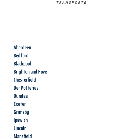
TRANSPORTE
Aberdeen
Bedford
Blackpool
Brighton and Hove
Chesterfield
Der Potteries
Dundee
Exeter
Grimsby
Ipswich
Lincoln
Mansfield