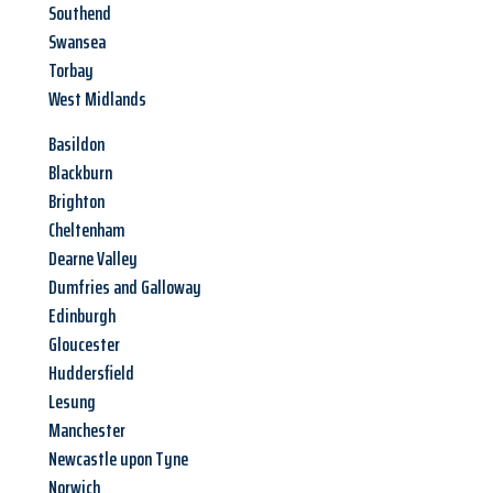
Southend
Swansea
Torbay
West Midlands
Basildon
Blackburn
Brighton
Cheltenham
Dearne Valley
Dumfries and Galloway
Edinburgh
Gloucester
Huddersfield
Lesung
Manchester
Newcastle upon Tyne
Norwich