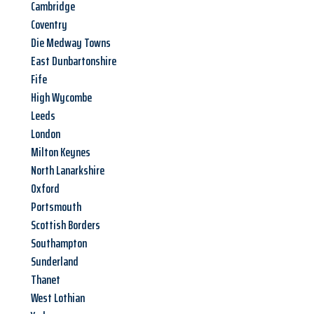
Cambridge
Coventry
Die Medway Towns
East Dunbartonshire
Fife
High Wycombe
Leeds
London
Milton Keynes
North Lanarkshire
Oxford
Portsmouth
Scottish Borders
Southampton
Sunderland
Thanet
West Lothian