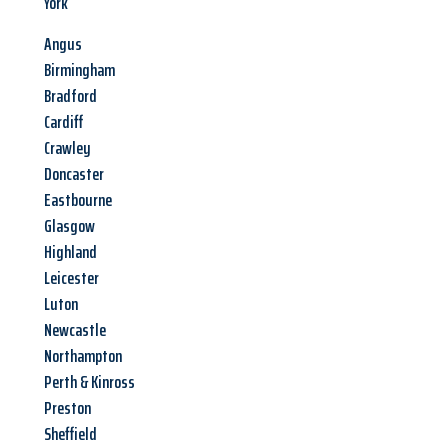
York
Angus
Birmingham
Bradford
Cardiff
Crawley
Doncaster
Eastbourne
Glasgow
Highland
Leicester
Luton
Newcastle
Northampton
Perth & Kinross
Preston
Sheffield