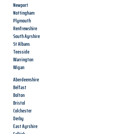
Newport
Nottingham
Plymouth
Renfrewshire
South Ayrshire
St Albans
Teesside
Warrington
Wigan
Aberdeenshire
Belfast
Bolton
Bristol
Colchester
Derby
East Ayrshire