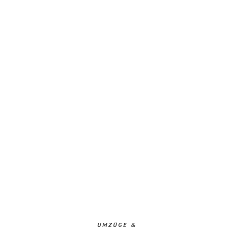
UMZÜGE &