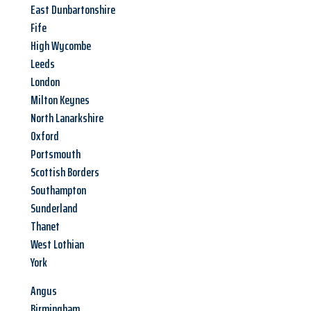
East Dunbartonshire
Fife
High Wycombe
Leeds
London
Milton Keynes
North Lanarkshire
Oxford
Portsmouth
Scottish Borders
Southampton
Sunderland
Thanet
West Lothian
York
Angus
Birmingham