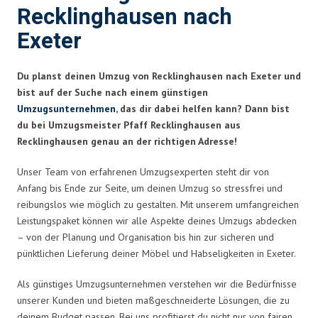
Recklinghausen nach
Exeter
Du planst deinen Umzug von Recklinghausen nach Exeter und
bist auf der Suche nach einem günstigen
Umzugsunternehmen
, das dir dabei helfen kann? Dann bist
du bei Umzugsmeister Pfaff Recklinghausen aus
Recklinghausen genau an der richtigen Adresse!
Unser Team von erfahrenen Umzugsexperten steht dir von
Anfang bis Ende zur Seite, um deinen Umzug so stressfrei und
reibungslos wie möglich zu gestalten. Mit unserem umfangreichen
Leistungspaket können wir alle Aspekte deines Umzugs abdecken
– von der Planung und Organisation bis hin zur sicheren und
pünktlichen Lieferung deiner Möbel und Habseligkeiten in Exeter.
Als günstiges Umzugsunternehmen verstehen wir die Bedürfnisse
unserer Kunden und bieten maßgeschneiderte Lösungen, die zu
deinem Budget passen. Bei uns profitierst du nicht nur von fairen