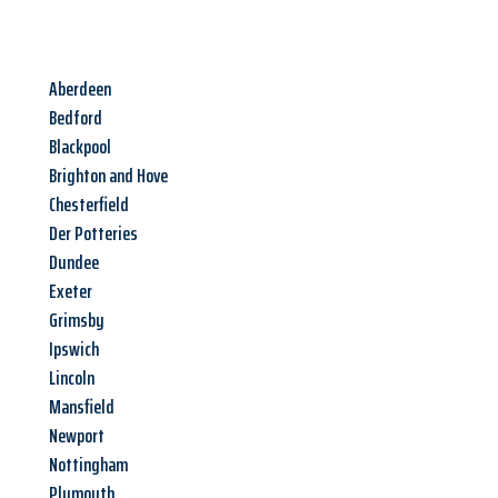
Aberdeen
Bedford
Blackpool
Brighton and Hove
Chesterfield
Der Potteries
Dundee
Exeter
Grimsby
Ipswich
Lincoln
Mansfield
Newport
Nottingham
Plymouth