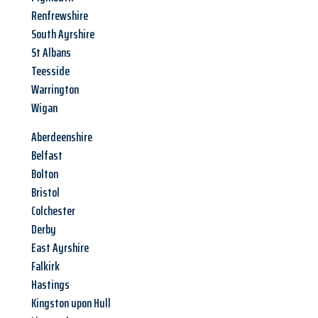
Renfrewshire
South Ayrshire
St Albans
Teesside
Warrington
Wigan
Aberdeenshire
Belfast
Bolton
Bristol
Colchester
Derby
East Ayrshire
Falkirk
Hastings
Kingston upon Hull