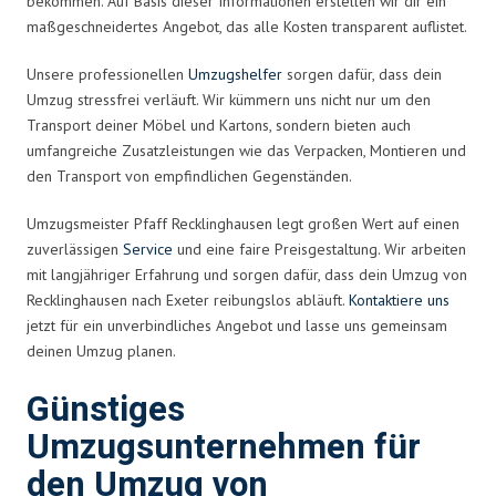
bekommen. Auf Basis dieser Informationen erstellen wir dir ein
maßgeschneidertes Angebot, das alle Kosten transparent auflistet.
Unsere professionellen
Umzugshelfer
sorgen dafür, dass dein
Umzug stressfrei verläuft. Wir kümmern uns nicht nur um den
Transport deiner Möbel und Kartons, sondern bieten auch
umfangreiche Zusatzleistungen wie das Verpacken, Montieren und
den Transport von empfindlichen Gegenständen.
Umzugsmeister Pfaff Recklinghausen legt großen Wert auf einen
zuverlässigen
Service
und eine faire Preisgestaltung. Wir arbeiten
mit langjähriger Erfahrung und sorgen dafür, dass dein Umzug von
Recklinghausen nach Exeter reibungslos abläuft.
Kontaktiere uns
jetzt für ein unverbindliches Angebot und lasse uns gemeinsam
deinen Umzug planen.
Günstiges
Umzugsunternehmen für
den Umzug von