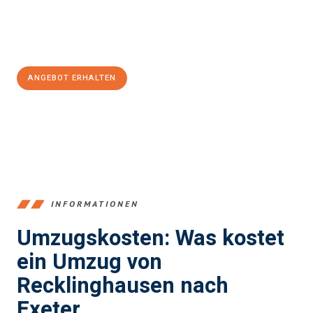
Jetzt
unverbindliches Angebot
erhalten &
100€ sparen:
ANGEBOT ERHALTEN
+4915792653390
INFORMATIONEN
Umzugskosten: Was kostet
ein Umzug von
Recklinghausen nach
Exeter