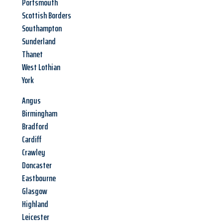
Portsmouth
Scottish Borders
Southampton
Sunderland
Thanet
West Lothian
York
Angus
Birmingham
Bradford
Cardiff
Crawley
Doncaster
Eastbourne
Glasgow
Highland
Leicester