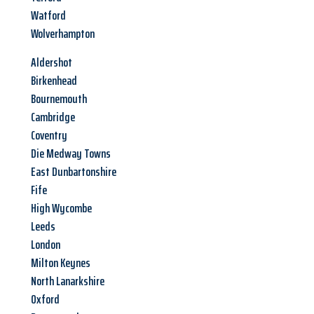
Watford
Wolverhampton
Aldershot
Birkenhead
Bournemouth
Cambridge
Coventry
Die Medway Towns
East Dunbartonshire
Fife
High Wycombe
Leeds
London
Milton Keynes
North Lanarkshire
Oxford