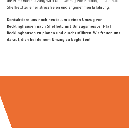
unserer Unterstützung wird dein Umzug von Recklinghausen nach
Sheffield zu einer stressfreien und angenehmen Erfahrung.
Kontaktiere uns noch heute, um deinen Umzug von
Recklinghausen nach Sheffield mit Umzugsmeister Pfaff
Recklinghausen zu planen und durchzuführen. Wir freuen uns
darauf, dich bei deinem Umzug zu begleiten!
Umzugsmeister Pfaff in Zahlen: