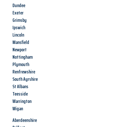
Dundee
Exeter
Grimsby
Ipswich
Lincoln
Mansfield
Newport
Nottingham
Plymouth
Renfrewshire
South Ayrshire
St Albans
Teesside
Warrington
Wigan
Aberdeenshire