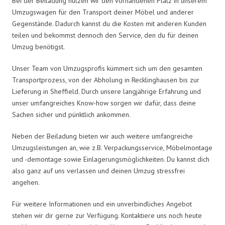
Bei der Beiladung nutzen wir den vorhandenen Platz in unserem
Umzugswagen für den Transport deiner Möbel und anderer
Gegenstände. Dadurch kannst du die Kosten mit anderen Kunden
teilen und bekommst dennoch den Service, den du für deinen
Umzug benötigst.
Unser Team von Umzugsprofis kümmert sich um den gesamten
Transportprozess, von der Abholung in Recklinghausen bis zur
Lieferung in Sheffield. Durch unsere langjährige Erfahrung und
unser umfangreiches Know-how sorgen wir dafür, dass deine
Sachen sicher und pünktlich ankommen.
Neben der Beiladung bieten wir auch weitere umfangreiche
Umzugsleistungen an, wie z.B. Verpackungsservice, Möbelmontage
und -demontage sowie Einlagerungsmöglichkeiten. Du kannst dich
also ganz auf uns verlassen und deinen Umzug stressfrei
angehen.
Für weitere Informationen und ein unverbindliches Angebot
stehen wir dir gerne zur Verfügung. Kontaktiere uns noch heute