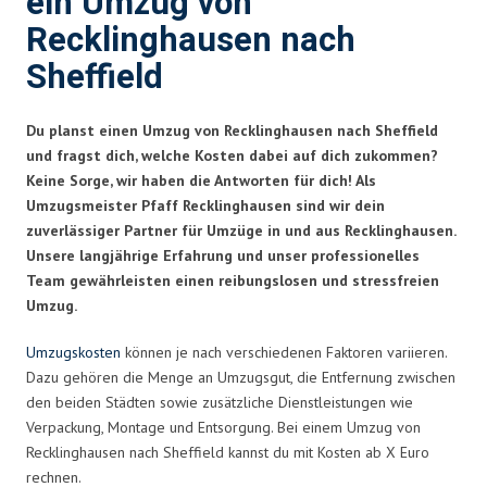
ein Umzug von
Recklinghausen nach
Sheffield
Du planst einen Umzug von Recklinghausen nach Sheffield
und fragst dich, welche Kosten dabei auf dich zukommen?
Keine Sorge, wir haben die Antworten für dich! Als
Umzugsmeister Pfaff Recklinghausen sind wir dein
zuverlässiger Partner für Umzüge in und aus Recklinghausen.
Unsere langjährige Erfahrung und unser professionelles
Team gewährleisten einen reibungslosen und stressfreien
Umzug.
Umzugskosten
können je nach verschiedenen Faktoren variieren.
Dazu gehören die Menge an Umzugsgut, die Entfernung zwischen
den beiden Städten sowie zusätzliche Dienstleistungen wie
Verpackung, Montage und Entsorgung. Bei einem Umzug von
Recklinghausen nach Sheffield kannst du mit Kosten ab X Euro
rechnen.