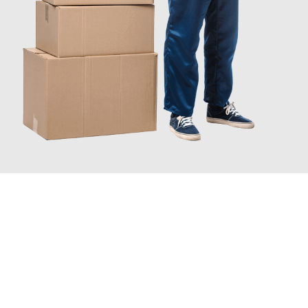
JETZT ANFRAGEN
Erleben Sie mit Umzugsmeister Pfaff Recklinghausen, wie
einfach