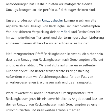
Anforderungen hat. Deshalb bieten wir maßgeschneiderte
Umzugslösungen an, die perfekt auf dich zugeschnitten sind.
Unsere professionellen
Umzugshelfer
kümmern sich um alle
Aspekte deines Umzugs von Recklinghausen nach Southampton.
Von der sicheren Verpackung deiner
Möbel
und Besitztümer bis
hin zum pünktlichen Transport und der termingerechten Lieferung
an deinem neuen Wohnort – wir erledigen alles für dich.
Mit Umzugsmeister Pfaff Recklinghausen kannst du dir sicher sein,
dass dein Umzug von Recklinghausen nach Southampton effizient
und stressfrei abläuft. Wir sind stolz auf unseren exzellenten
Kundenservice und unsere transparente Preisgestaltung.
Außerdem bieten wir Versicherungsschutz für den Fall von
unvorhergesehenen Ereignissen während des Transports.
Worauf wartest du noch? Kontaktiere Umzugsmeister Pfaff
Recklinghausen jetzt für ein unverbindliches Angebot und lass uns
deinen Umzug von Recklinghausen nach Southampton zu einem
unkomplizierten und preiswerten Erlebnis machen.