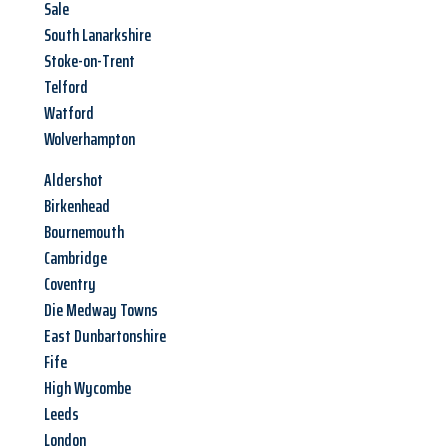
Sale
South Lanarkshire
Stoke-on-Trent
Telford
Watford
Wolverhampton
Aldershot
Birkenhead
Bournemouth
Cambridge
Coventry
Die Medway Towns
East Dunbartonshire
Fife
High Wycombe
Leeds
London