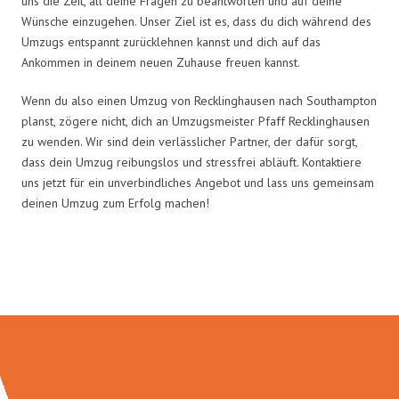
uns die Zeit, all deine Fragen zu beantworten und auf deine
Wünsche einzugehen. Unser Ziel ist es, dass du dich während des
Umzugs entspannt zurücklehnen kannst und dich auf das
Ankommen in deinem neuen Zuhause freuen kannst.
Wenn du also einen Umzug von Recklinghausen nach Southampton
planst, zögere nicht, dich an Umzugsmeister Pfaff Recklinghausen
zu wenden. Wir sind dein verlässlicher Partner, der dafür sorgt,
dass dein Umzug reibungslos und stressfrei abläuft. Kontaktiere
uns jetzt für ein unverbindliches Angebot und lass uns gemeinsam
deinen Umzug zum Erfolg machen!
Umzugsmeister Pfaff in Zahlen: