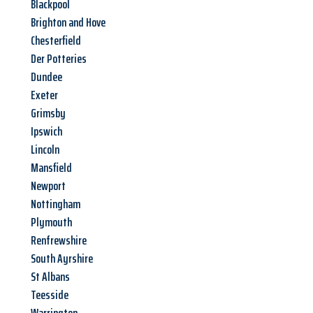
Blackpool
Brighton and Hove
Chesterfield
Der Potteries
Dundee
Exeter
Grimsby
Ipswich
Lincoln
Mansfield
Newport
Nottingham
Plymouth
Renfrewshire
South Ayrshire
St Albans
Teesside