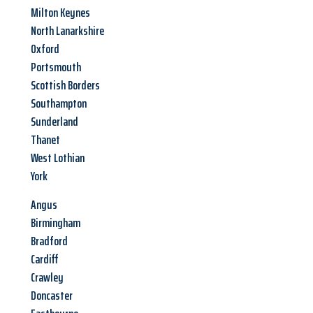
Milton Keynes
North Lanarkshire
Oxford
Portsmouth
Scottish Borders
Southampton
Sunderland
Thanet
West Lothian
York
Angus
Birmingham
Bradford
Cardiff
Crawley
Doncaster