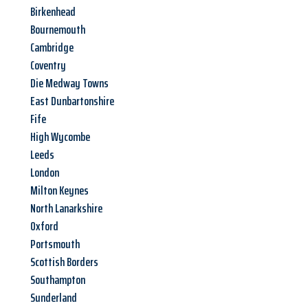
Birkenhead
Bournemouth
Cambridge
Coventry
Die Medway Towns
East Dunbartonshire
Fife
High Wycombe
Leeds
London
Milton Keynes
North Lanarkshire
Oxford
Portsmouth
Scottish Borders
Southampton
Sunderland