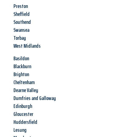
Preston
Sheffield
Southend
Swansea
Torbay
West Midlands
Basildon
Blackburn
Brighton
Cheltenham
Dearne Valley
Dumfries and Galloway
Edinburgh
Gloucester
Huddersfield
Lesung