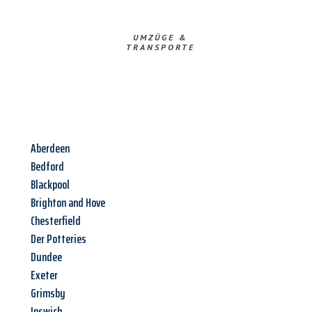
UMZÜGE &
TRANSPORTE
Aberdeen
Bedford
Blackpool
Brighton and Hove
Chesterfield
Der Potteries
Dundee
Exeter
Grimsby
Ipswich