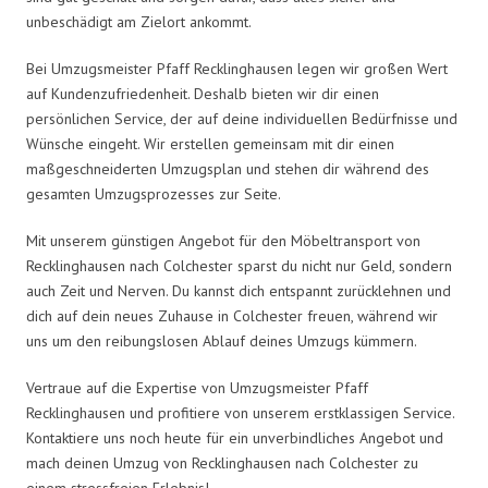
unbeschädigt am Zielort ankommt.
Bei Umzugsmeister Pfaff Recklinghausen legen wir großen Wert
auf Kundenzufriedenheit. Deshalb bieten wir dir einen
persönlichen Service, der auf deine individuellen Bedürfnisse und
Wünsche eingeht. Wir erstellen gemeinsam mit dir einen
maßgeschneiderten Umzugsplan und stehen dir während des
gesamten Umzugsprozesses zur Seite.
Mit unserem günstigen Angebot für den Möbeltransport von
Recklinghausen nach Colchester sparst du nicht nur Geld, sondern
auch Zeit und Nerven. Du kannst dich entspannt zurücklehnen und
dich auf dein neues Zuhause in Colchester freuen, während wir
uns um den reibungslosen Ablauf deines Umzugs kümmern.
Vertraue auf die Expertise von Umzugsmeister Pfaff
Recklinghausen und profitiere von unserem erstklassigen Service.
Kontaktiere uns noch heute für ein unverbindliches Angebot und
mach deinen Umzug von Recklinghausen nach Colchester zu
einem stressfreien Erlebnis!