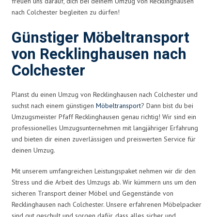
freuen uns darauf, dich bei deinem Umzug von Recklinghausen
nach Colchester begleiten zu dürfen!
Günstiger Möbeltransport
von Recklinghausen nach
Colchester
Planst du einen Umzug von Recklinghausen nach Colchester und
suchst nach einem günstigen
Möbeltransport
? Dann bist du bei
Umzugsmeister Pfaff Recklinghausen genau richtig! Wir sind ein
professionelles Umzugsunternehmen mit langjähriger Erfahrung
und bieten dir einen zuverlässigen und preiswerten Service für
deinen Umzug.
Mit unserem umfangreichen Leistungspaket nehmen wir dir den
Stress und die Arbeit des Umzugs ab. Wir kümmern uns um den
sicheren Transport deiner Möbel und Gegenstände von
Recklinghausen nach Colchester. Unsere erfahrenen Möbelpacker
sind gut geschult und sorgen dafür, dass alles sicher und