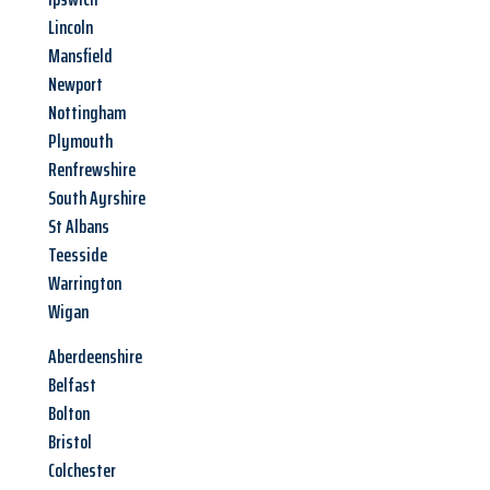
Lincoln
Mansfield
Newport
Nottingham
Plymouth
Renfrewshire
South Ayrshire
St Albans
Teesside
Warrington
Wigan
Aberdeenshire
Belfast
Bolton
Bristol
Colchester