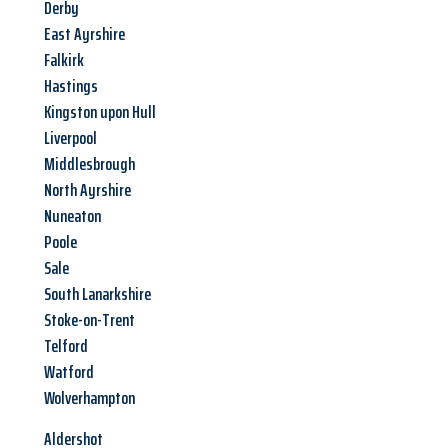
Derby
East Ayrshire
Falkirk
Hastings
Kingston upon Hull
Liverpool
Middlesbrough
North Ayrshire
Nuneaton
Poole
Sale
South Lanarkshire
Stoke-on-Trent
Telford
Watford
Wolverhampton
Aldershot