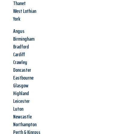
Thanet
West Lothian
York
Angus
Birmingham
Bradford
Cardiff
Crawley
Doncaster
Eastbourne
Glasgow
Highland
Leicester
Luton
Newcastle
Northampton
Perth & Kinross