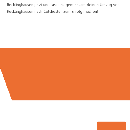
Recklinghausen jetzt und lass uns gemeinsam deinen Umzug von
Recklinghausen nach Colchester zum Erfolg machen!
Umzugsmeister Pfaff in Zahlen: