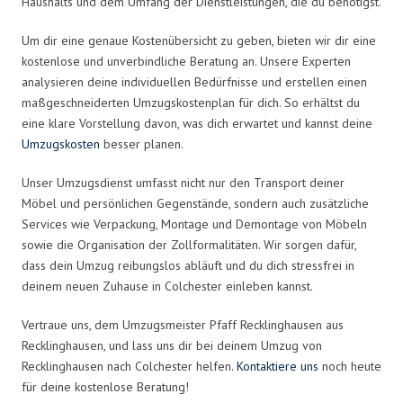
Haushalts und dem Umfang der Dienstleistungen, die du benötigst.
Um dir eine genaue Kostenübersicht zu geben, bieten wir dir eine
kostenlose und unverbindliche Beratung an. Unsere Experten
analysieren deine individuellen Bedürfnisse und erstellen einen
maßgeschneiderten Umzugskostenplan für dich. So erhältst du
eine klare Vorstellung davon, was dich erwartet und kannst deine
Umzugskosten
besser planen.
Unser Umzugsdienst umfasst nicht nur den Transport deiner
Möbel und persönlichen Gegenstände, sondern auch zusätzliche
Services wie Verpackung, Montage und Demontage von Möbeln
sowie die Organisation der Zollformalitäten. Wir sorgen dafür,
dass dein Umzug reibungslos abläuft und du dich stressfrei in
deinem neuen Zuhause in Colchester einleben kannst.
Vertraue uns, dem Umzugsmeister Pfaff Recklinghausen aus
Recklinghausen, und lass uns dir bei deinem Umzug von
Recklinghausen nach Colchester helfen.
Kontaktiere uns
noch heute
für deine kostenlose Beratung!