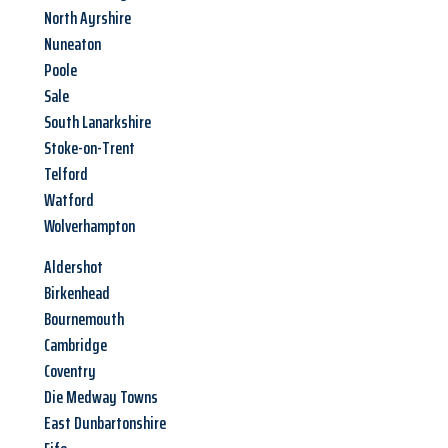
North Ayrshire
Nuneaton
Poole
Sale
South Lanarkshire
Stoke-on-Trent
Telford
Watford
Wolverhampton
Aldershot
Birkenhead
Bournemouth
Cambridge
Coventry
Die Medway Towns
East Dunbartonshire