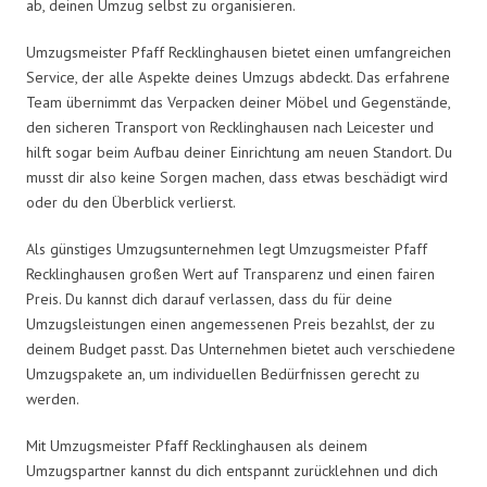
ab, deinen Umzug selbst zu organisieren.
Umzugsmeister Pfaff Recklinghausen bietet einen umfangreichen
Service, der alle Aspekte deines Umzugs abdeckt. Das erfahrene
Team übernimmt das Verpacken deiner Möbel und Gegenstände,
den sicheren Transport von Recklinghausen nach Leicester und
hilft sogar beim Aufbau deiner Einrichtung am neuen Standort. Du
musst dir also keine Sorgen machen, dass etwas beschädigt wird
oder du den Überblick verlierst.
Als günstiges Umzugsunternehmen legt Umzugsmeister Pfaff
Recklinghausen großen Wert auf Transparenz und einen fairen
Preis. Du kannst dich darauf verlassen, dass du für deine
Umzugsleistungen einen angemessenen Preis bezahlst, der zu
deinem Budget passt. Das Unternehmen bietet auch verschiedene
Umzugspakete an, um individuellen Bedürfnissen gerecht zu
werden.
Mit Umzugsmeister Pfaff Recklinghausen als deinem
Umzugspartner kannst du dich entspannt zurücklehnen und dich