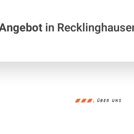
 Angebot
in Recklinghause
ÜBER UNS