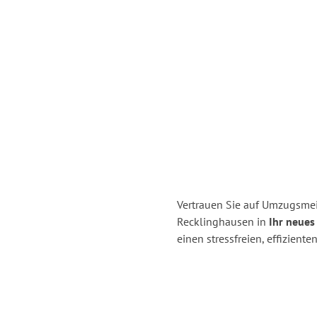
Vertrauen Sie auf Umzugsmei
Recklinghausen in
Ihr neues
einen stressfreien, effizien