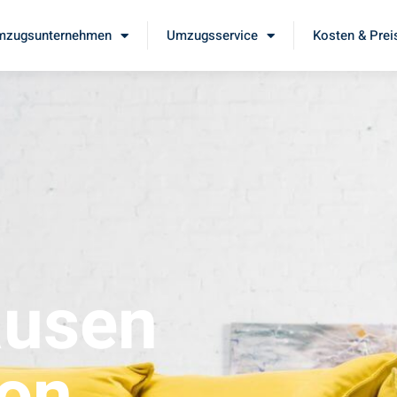
mzugsunternehmen
Umzugsservice
Kosten & Prei
ausen