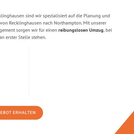
linghausen sind wir spezialisiert auf die Planung und
on Recklinghausen nach Northampton. Mit unserer
gement sorgen wir für einen
reibungslosen Umzug
, bei
n erster Stelle stehen.
GEBOT ERHALTEN