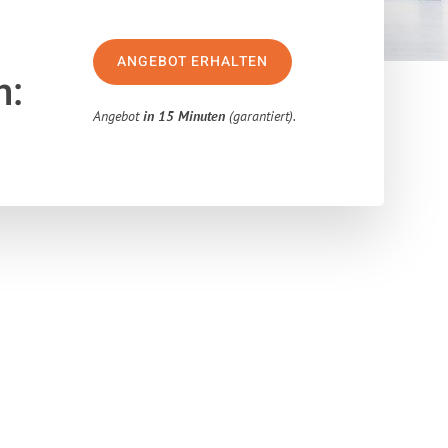
ANGEBOT ERHALTEN
n:
Angebot
in 15 Minuten
(garantiert).