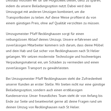
Deshalb möchten wir dir die Möglichkeit bieten, Geld zu sparen,
indem du unsere Beiladungsoption nutzt. Dabei wird dein
Umzugsgut mit anderen Umzügen kombiniert, um die
Transportkosten zu teilen. Auf diese Weise profitierst du von
einem günstigen Preis, ohne auf Qualität verzichten zu müssen.
Umzugsmeister Pfaff Recklinghausen sorgt für einen
reibungslosen Ablauf deines Umzugs. Unsere erfahrenen und
zuverlässigen Mitarbeiter kümmern sich darum, dass deine Möbel
und dein Hab und Gut sicher von Recklinghausen nach St Helier
gelangen. Wir setzen modernste Technologie und hochwertiges
Verpackungsmaterial ein, um Schäden zu vermeiden und einen
zuverlässigen Transport zu gewährleisten.
Bei Umzugsmeister Pfaff Recklinghausen steht die Zufriedenheit
unserer Kunden an erster Stelle. Wir bieten nicht nur eine günstige
Beiladungsoption, sondern auch einen erstklassigen
Kundenservice. Unser freundliches Team steht dir von Anfang bis
Ende zur Seite und beantwortet gerne all deine Fragen rund um
deinen Umzug von Recklinghausen nach St Helier.