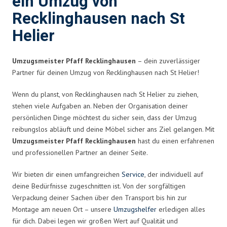
ein Umzug von
Recklinghausen nach St
Helier
Umzugsmeister Pfaff Recklinghausen
– dein zuverlässiger
Partner für deinen Umzug von Recklinghausen nach St Helier!
Wenn du planst, von Recklinghausen nach St Helier zu ziehen,
stehen viele Aufgaben an. Neben der Organisation deiner
persönlichen Dinge möchtest du sicher sein, dass der Umzug
reibungslos abläuft und deine Möbel sicher ans Ziel gelangen. Mit
Umzugsmeister Pfaff Recklinghausen
hast du einen erfahrenen
und professionellen Partner an deiner Seite.
Wir bieten dir einen umfangreichen
Service
, der individuell auf
deine Bedürfnisse zugeschnitten ist. Von der sorgfältigen
Verpackung deiner Sachen über den Transport bis hin zur
Montage am neuen Ort – unsere
Umzugshelfer
erledigen alles
für dich. Dabei legen wir großen Wert auf Qualität und