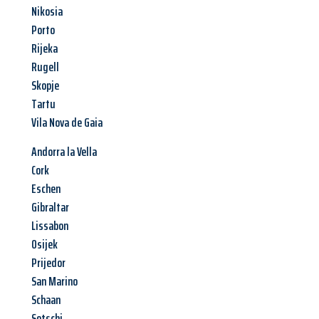
Nikosia
Porto
Rijeka
Rugell
Skopje
Tartu
Vila Nova de Gaia
Andorra la Vella
Cork
Eschen
Gibraltar
Lissabon
Osijek
Prijedor
San Marino
Schaan
Sotschi