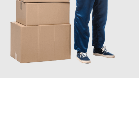
JETZT ANFRAGEN
Erleben Sie mit Umzugsmeister Pfaff Recklinghausen, wie
einfach