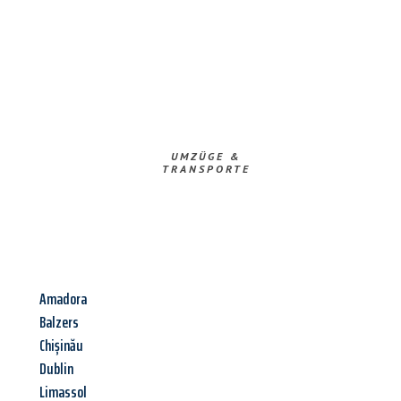
UMZÜGE &
TRANSPORTE
Amadora
Balzers
Chișinău
Dublin
Limassol