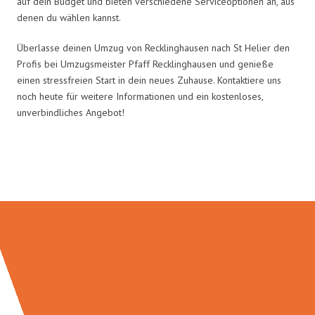
auf dein Budget und bieten verschiedene Serviceoptionen an, aus
denen du wählen kannst.
Überlasse deinen Umzug von Recklinghausen nach St Helier den
Profis bei Umzugsmeister Pfaff Recklinghausen und genieße
einen stressfreien Start in dein neues Zuhause. Kontaktiere uns
noch heute für weitere Informationen und ein kostenloses,
unverbindliches Angebot!
Umzugsmeister Pfaff in Zahlen: