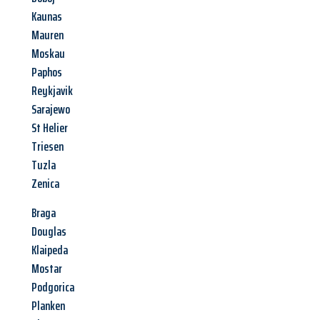
Kaunas
Mauren
Moskau
Paphos
Reykjavik
Sarajewo
St Helier
Triesen
Tuzla
Zenica
Braga
Douglas
Klaipeda
Mostar
Podgorica
Planken