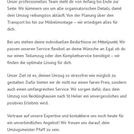
Unser professionelles Team steht dir von Anfang bis Ende zur
Seite. Wir kümmern uns um alle organisatorischen Details, damit
dein Umzug reibungslos abläuft. Von der Planung über den
Transport bis hin zur Möbelmontage – wir erledigen alles für
dich.
Bei uns stehen deine individuellen Bedürfnisse im Mittelpunkt. Wir
passen unseren Service flexibel an deine Wünsche an. Egal ob du
nur einen Teilumzug oder den Komplettservice benötigst – wir
finden die optimale Lösung für dich.
Unser Ziel ist es, deinen Umzug so stressfrei wie möglich zu
gestalten. Dafür bieten wir dir nicht nur einen fairen Preis, sondern
auch einen umfangreichen Service. Wir sorgen dafür, dass dein
Umzug von Recklinghausen nach St Helier ein unvergessliches und
positives Erlebnis wird.
Vertraue auf unsere Expertise und kontaktiere uns noch heute für
ein unverbindliches Angebot! Wir freuen uns darauf, dein
Umzugsmeister Pfaff zu sein.