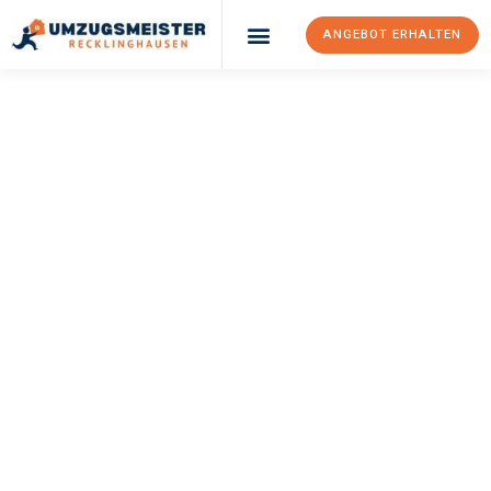
ANGEBOT ERHALTEN
UMZUGSMEISTER
PFAFF
Umzug
Recklinghausen
Lissabon
Ihr Umzug Recklinghausen Lissabon kann so einfach sein! Erleben
Sie unseren
erstklassigen Service
und sichern Sie sich die
besten Preise in Recklinghausen
.
Jetzt Ihr individuelles Angebot anfordern und den ersten