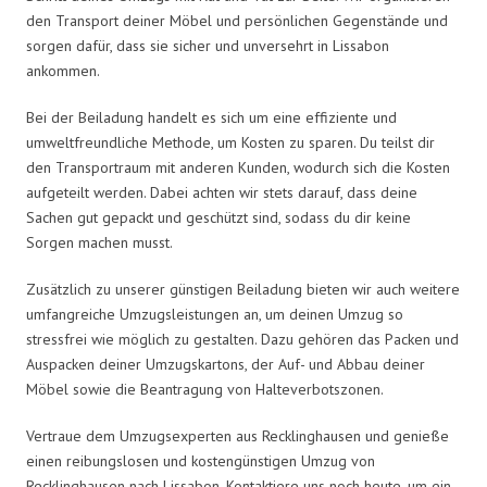
den Transport deiner Möbel und persönlichen Gegenstände und
sorgen dafür, dass sie sicher und unversehrt in Lissabon
ankommen.
Bei der Beiladung handelt es sich um eine effiziente und
umweltfreundliche Methode, um Kosten zu sparen. Du teilst dir
den Transportraum mit anderen Kunden, wodurch sich die Kosten
aufgeteilt werden. Dabei achten wir stets darauf, dass deine
Sachen gut gepackt und geschützt sind, sodass du dir keine
Sorgen machen musst.
Zusätzlich zu unserer günstigen Beiladung bieten wir auch weitere
umfangreiche Umzugsleistungen an, um deinen Umzug so
stressfrei wie möglich zu gestalten. Dazu gehören das Packen und
Auspacken deiner Umzugskartons, der Auf- und Abbau deiner
Möbel sowie die Beantragung von Halteverbotszonen.
Vertraue dem Umzugsexperten aus Recklinghausen und genieße
einen reibungslosen und kostengünstigen Umzug von
Recklinghausen nach Lissabon. Kontaktiere uns noch heute, um ein