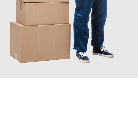
JETZT ANFRAGEN
Erleben Sie mit Umzugsmeister Pfaff Recklinghausen, wie
einfach