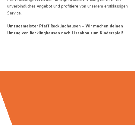
unverbindliches Angebot und profitiere von unserem erstklassigen
Service.
Umzugsmeister Pfaff Recklinghausen – Wir machen deinen
Umzug von Recklinghausen nach Lissabon zum Kinderspiel!
Umzugsmeister Pfaff in Zahlen: