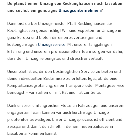
Du planst einen Umzug von Recklinghausen nach Lissabon
und suchst ein günstiges
Umzugsunternehmen
?
Dann bist du bei Umzugsmeister Pfaff Recklinghausen aus
Recklinghausen genau richtig! Wir sind Experten für Umzüge in
ganz Europa und bieten dir einen zuverlässigen und
kostengünstigen
Umzugsservice
. Mit unserer langjährigen
Erfahrung und unserem professionellen Team sorgen wir dafür,
dass dein Umzug reibungslos und stressfrei verläuft.
Unser Ziel ist es, dir den bestmöglichen Service zu bieten und
deine individuellen Bedürfnisse zu erfüllen. Egal, ob du eine
Komplettumzugsplanung, einen Transport- oder Montageservice
benötigst – wir stehen dir mit Rat und Tat zur Seite.
Dank unserer umfangreichen Flotte an Fahrzeugen und unserem
engagierten Team können wir auch kurzfristige Umzüge
problemlos bewältigen. Unser Umzugsprozess ist effizient und
zeitsparend, damit du schnell in deinem neuen Zuhause in
Lissabon ankommen kannst.