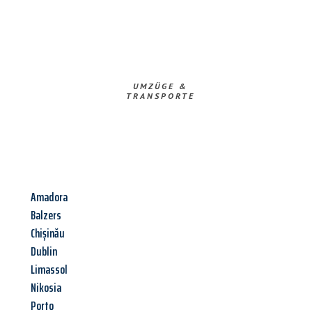
UMZÜGE &
TRANSPORTE
Amadora
Balzers
Chișinău
Dublin
Limassol
Nikosia
Porto