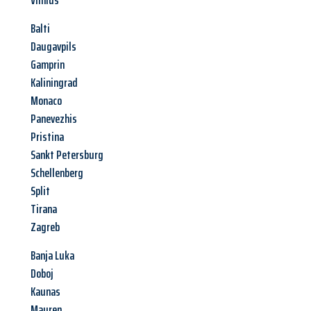
Vilnius
Balti
Daugavpils
Gamprin
Kaliningrad
Monaco
Panevezhis
Pristina
Sankt Petersburg
Schellenberg
Split
Tirana
Zagreb
Banja Luka
Doboj
Kaunas
Mauren