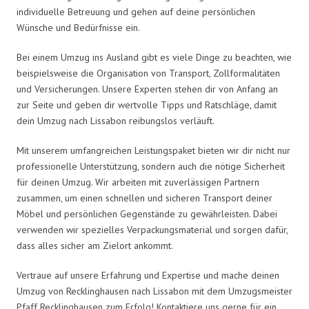
individuelle Betreuung und gehen auf deine persönlichen
Wünsche und Bedürfnisse ein.
Bei einem Umzug ins Ausland gibt es viele Dinge zu beachten, wie
beispielsweise die Organisation von Transport, Zollformalitäten
und Versicherungen. Unsere Experten stehen dir von Anfang an
zur Seite und geben dir wertvolle Tipps und Ratschläge, damit
dein Umzug nach Lissabon reibungslos verläuft.
Mit unserem umfangreichen Leistungspaket bieten wir dir nicht nur
professionelle Unterstützung, sondern auch die nötige Sicherheit
für deinen Umzug. Wir arbeiten mit zuverlässigen Partnern
zusammen, um einen schnellen und sicheren Transport deiner
Möbel und persönlichen Gegenstände zu gewährleisten. Dabei
verwenden wir spezielles Verpackungsmaterial und sorgen dafür,
dass alles sicher am Zielort ankommt.
Vertraue auf unsere Erfahrung und Expertise und mache deinen
Umzug von Recklinghausen nach Lissabon mit dem Umzugsmeister
Pfaff Recklinghausen zum Erfolg! Kontaktiere uns gerne für ein