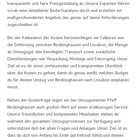
transparente und faire Preisgestaltung an. Unsere Experten führen
vorab eine detaillierte Bedarfsanalyse durch und erstellen ein
maßgeschneidertes Angebot, das genau auf deine Anforderungen
zugeschnitten ist.
Bei der Kalkulation der Kosten berücksichtigen wir Faktoren wie
die Entfernung zwischen Recklinghausen und Lissabon, die Menge
an Umzugsgut, den benötigten Transport sowie zusätzliche
Dienstleistungen wie Verpackung, Montage und Entsorgung. Unser
Ziel ist es, dir einen umfassenden und transparenten Überblick
über die Kosten zu geben, damit du genau weißt, welches Budget
du für deinen Umzug von Recklinghausen nach Lissabon einplanen
musst.
Neben der Kostenfrage legen wir bei Umzugsmeister Pfaff
Recklinghausen auch großen Wert auf einen erstklassigen Service.
Unsere freundlichen und kompetenten Mitarbeiter stehen dir
während des gesamten Umzugsprozesses zur Verfügung und
unterstützen dich bei allen Fragen und Anliegen. Unser Ziel ist es,
dass du dich von Anfang bis Ende gut betreut fühlst und deinen