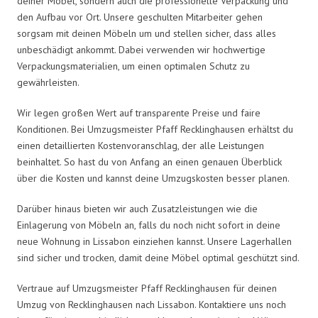
deiner Möbel, sondern auch die professionelle Verpackung und
den Aufbau vor Ort. Unsere geschulten Mitarbeiter gehen
sorgsam mit deinen Möbeln um und stellen sicher, dass alles
unbeschädigt ankommt. Dabei verwenden wir hochwertige
Verpackungsmaterialien, um einen optimalen Schutz zu
gewährleisten.
Wir legen großen Wert auf transparente Preise und faire
Konditionen. Bei Umzugsmeister Pfaff Recklinghausen erhältst du
einen detaillierten Kostenvoranschlag, der alle Leistungen
beinhaltet. So hast du von Anfang an einen genauen Überblick
über die Kosten und kannst deine Umzugskosten besser planen.
Darüber hinaus bieten wir auch Zusatzleistungen wie die
Einlagerung von Möbeln an, falls du noch nicht sofort in deine
neue Wohnung in Lissabon einziehen kannst. Unsere Lagerhallen
sind sicher und trocken, damit deine Möbel optimal geschützt sind.
Vertraue auf Umzugsmeister Pfaff Recklinghausen für deinen
Umzug von Recklinghausen nach Lissabon. Kontaktiere uns noch