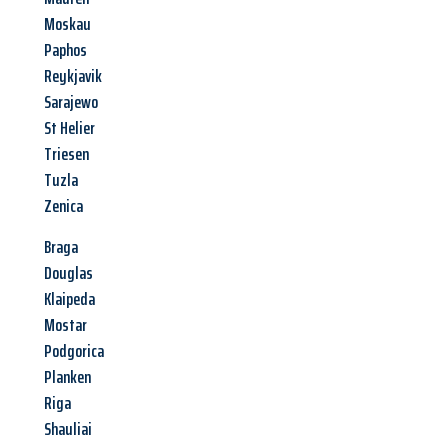
Moskau
Paphos
Reykjavik
Sarajewo
St Helier
Triesen
Tuzla
Zenica
Braga
Douglas
Klaipeda
Mostar
Podgorica
Planken
Riga
Shauliai