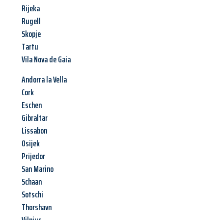
Rijeka
Rugell
Skopje
Tartu
Vila Nova de Gaia
Andorra la Vella
Cork
Eschen
Gibraltar
Lissabon
Osijek
Prijedor
San Marino
Schaan
Sotschi
Thorshavn