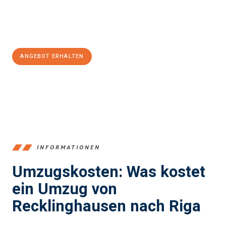
Jetzt
unverbindliches Angebot
erhalten &
100€ sparen:
ANGEBOT ERHALTEN
+4915792653390
INFORMATIONEN
Umzugskosten: Was kostet
ein Umzug von
Recklinghausen nach Riga