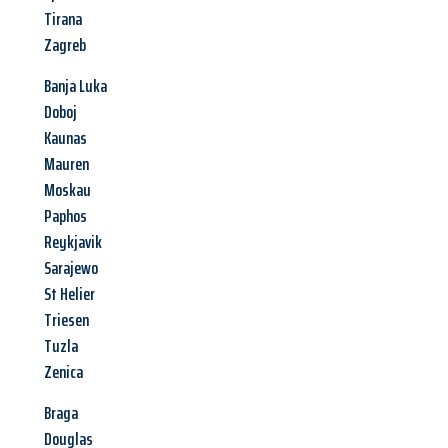
Tirana
Zagreb
Banja Luka
Doboj
Kaunas
Mauren
Moskau
Paphos
Reykjavik
Sarajewo
St Helier
Triesen
Tuzla
Zenica
Braga
Douglas