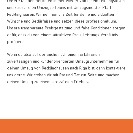
Unsere Kunden berichten immer wieder von einem reibungslosen
und stressfreien Umzugserlebnis mit Umzugsmeister Pfaff
Recklinghausen. Wir nehmen uns Zeit für deine individuellen
Wünsche und Bedürfnisse und setzen diese professionell um.
Unsere transparente Preisgestaltung und faire Konditionen sorgen
dafür, dass du von einem attraktiven Preis-Leistungs-Verhältnis
profitierst.
Wenn du also auf der Suche nach einem erfahrenen,
zuverlässigen und kundenorientierten Umzugsunternehmen für
deinen Umzug von Recklinghausen nach Riga bist, dann kontaktiere
uns gerne. Wir stehen dir mit Rat und Tat zur Seite und machen
deinen Umzug zu einem stressfreien Erlebnis.
Umzugsmeister Pfaff in Zahlen: