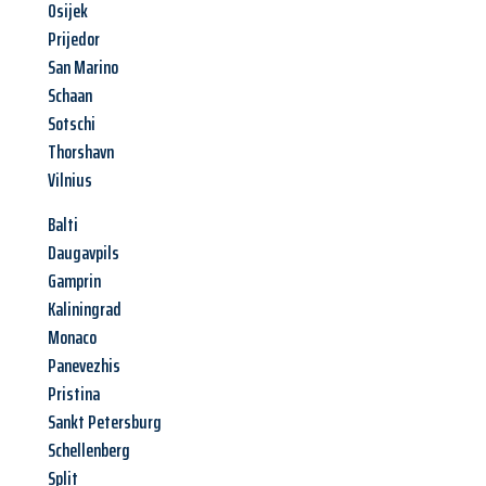
Osijek
Prijedor
San Marino
Schaan
Sotschi
Thorshavn
Vilnius
Balti
Daugavpils
Gamprin
Kaliningrad
Monaco
Panevezhis
Pristina
Sankt Petersburg
Schellenberg
Split