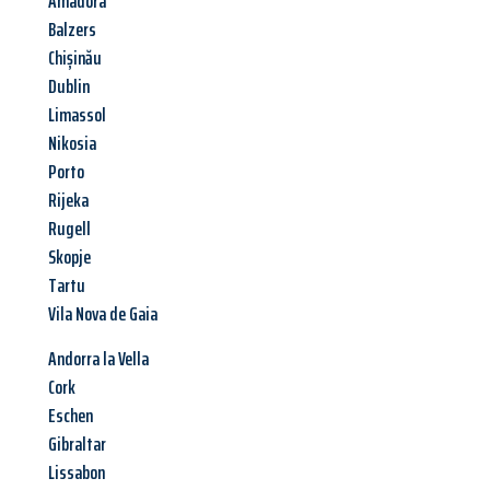
Amadora
Balzers
Chișinău
Dublin
Limassol
Nikosia
Porto
Rijeka
Rugell
Skopje
Tartu
Vila Nova de Gaia
Andorra la Vella
Cork
Eschen
Gibraltar
Lissabon