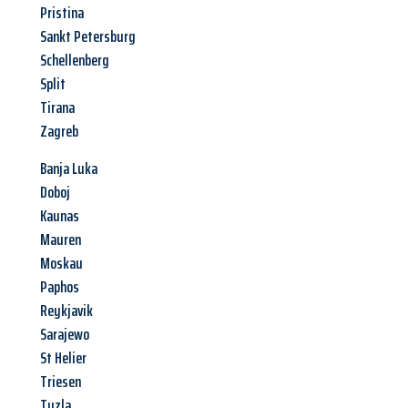
Pristina
Sankt Petersburg
Schellenberg
Split
Tirana
Zagreb
Banja Luka
Doboj
Kaunas
Mauren
Moskau
Paphos
Reykjavik
Sarajewo
St Helier
Triesen
Tuzla