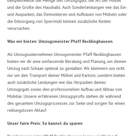
beispielsweise die Menge des Umzugsguts, die Art der Möbel
und die Größe des Haushalts. Auch Sonderleistungen wie das Ein-
und Auspacken, das Demontieren und Aufbauen von Möbeln oder
die Entsorgung von Sperrmüll können zusätzliche Kosten
verursachen.
Was wir bieten: Umzugsmeister Pfaff Recklinghausen
Als Umzugsunternehmen Umzugsmeister Pfaff Recklinghausen
bieten wir dir eine umfassende Beratung und Planung, um deinen
Umzug nach Schaan optimal zu gestalten. Wir kümmern uns nicht
nur um den Transport deiner Möbel und Kartons, sondern bieten
auch zusätzliche Leistungen wie das Verpacken deines
Umzugsguts sowie den professionellen Aufbau und Abbau von
Mobiliar. Unsere erfahrenen Umzugsprofis stehen dir während
des gesamten Umzugsprozesses zur Seite und sorgen für einen
reibungslosen Ablauf.
Unser faire Preis: So kannst du sparen