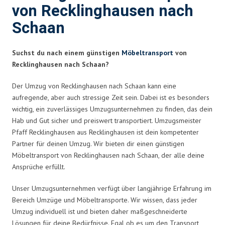
von Recklinghausen nach
Schaan
Suchst du nach einem günstigen
Möbeltransport
von
Recklinghausen nach Schaan?
Der Umzug von Recklinghausen nach Schaan kann eine
aufregende, aber auch stressige Zeit sein. Dabei ist es besonders
wichtig, ein zuverlässiges Umzugsunternehmen zu finden, das dein
Hab und Gut sicher und preiswert transportiert. Umzugsmeister
Pfaff Recklinghausen aus Recklinghausen ist dein kompetenter
Partner für deinen Umzug. Wir bieten dir einen günstigen
Möbeltransport von Recklinghausen nach Schaan, der alle deine
Ansprüche erfüllt.
Unser Umzugsunternehmen verfügt über langjährige Erfahrung im
Bereich Umzüge und Möbeltransporte. Wir wissen, dass jeder
Umzug individuell ist und bieten daher maßgeschneiderte
Lösungen für deine Bedürfnisse. Egal ob es um den Transport