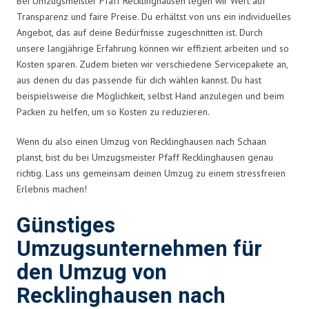
Bei Umzugsmeister Pfaff Recklinghausen legen wir Wert auf
Transparenz und faire Preise. Du erhältst von uns ein individuelles
Angebot, das auf deine Bedürfnisse zugeschnitten ist. Durch
unsere langjährige Erfahrung können wir effizient arbeiten und so
Kosten sparen. Zudem bieten wir verschiedene Servicepakete an,
aus denen du das passende für dich wählen kannst. Du hast
beispielsweise die Möglichkeit, selbst Hand anzulegen und beim
Packen zu helfen, um so Kosten zu reduzieren.
Wenn du also einen Umzug von Recklinghausen nach Schaan
planst, bist du bei Umzugsmeister Pfaff Recklinghausen genau
richtig. Lass uns gemeinsam deinen Umzug zu einem stressfreien
Erlebnis machen!
Günstiges
Umzugsunternehmen für
den Umzug von
Recklinghausen nach