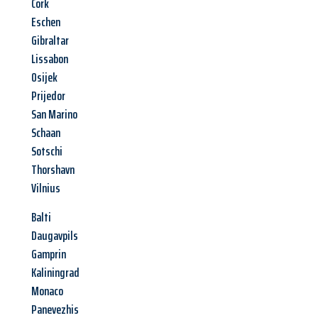
Cork
Eschen
Gibraltar
Lissabon
Osijek
Prijedor
San Marino
Schaan
Sotschi
Thorshavn
Vilnius
Balti
Daugavpils
Gamprin
Kaliningrad
Monaco
Panevezhis