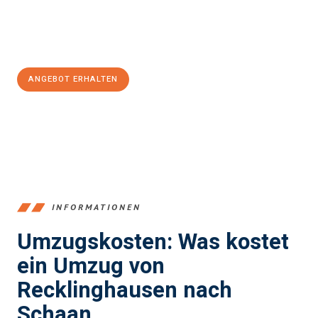
Jetzt
unverbindliches Angebot
erhalten &
100€ sparen:
ANGEBOT ERHALTEN
+4915792653390
INFORMATIONEN
Umzugskosten: Was kostet
ein Umzug von
Recklinghausen nach
Schaan