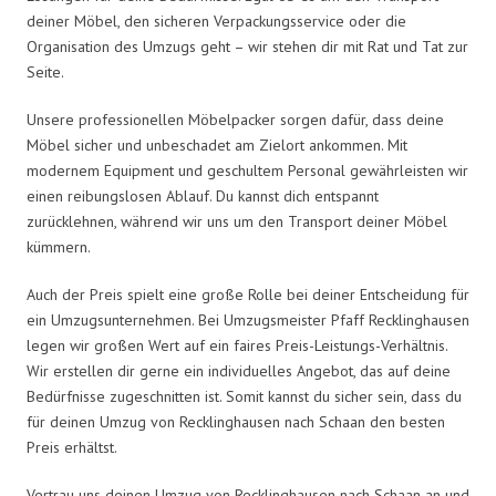
deiner Möbel, den sicheren Verpackungsservice oder die
Organisation des Umzugs geht – wir stehen dir mit Rat und Tat zur
Seite.
Unsere professionellen Möbelpacker sorgen dafür, dass deine
Möbel sicher und unbeschadet am Zielort ankommen. Mit
modernem Equipment und geschultem Personal gewährleisten wir
einen reibungslosen Ablauf. Du kannst dich entspannt
zurücklehnen, während wir uns um den Transport deiner Möbel
kümmern.
Auch der Preis spielt eine große Rolle bei deiner Entscheidung für
ein Umzugsunternehmen. Bei Umzugsmeister Pfaff Recklinghausen
legen wir großen Wert auf ein faires Preis-Leistungs-Verhältnis.
Wir erstellen dir gerne ein individuelles Angebot, das auf deine
Bedürfnisse zugeschnitten ist. Somit kannst du sicher sein, dass du
für deinen Umzug von Recklinghausen nach Schaan den besten
Preis erhältst.
Vertrau uns deinen Umzug von Recklinghausen nach Schaan an und