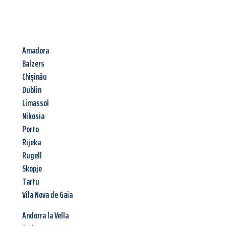
Amadora
Balzers
Chișinău
Dublin
Limassol
Nikosia
Porto
Rijeka
Rugell
Skopje
Tartu
Vila Nova de Gaia
Andorra la Vella