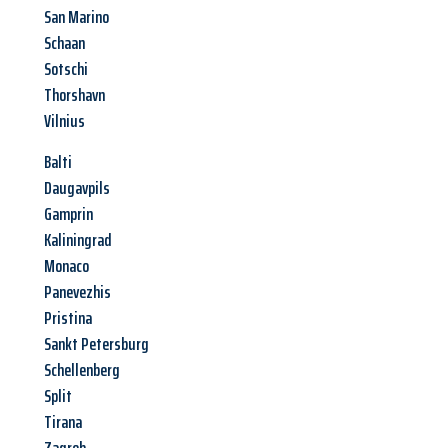
San Marino
Schaan
Sotschi
Thorshavn
Vilnius
Balti
Daugavpils
Gamprin
Kaliningrad
Monaco
Panevezhis
Pristina
Sankt Petersburg
Schellenberg
Split
Tirana