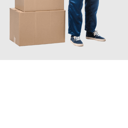
JETZT ANFRAGEN
Erleben Sie mit Umzugsmeister Pfaff Recklinghausen, wie
einfach
und stressfrei Ihr Umzug Recklinghausen Moskau
sein kann.
Unser Expertenteam steht bereit, um Ihnen einen reibungslosen