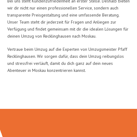
Bei uns steht Kundenzufriedenheit an erster Stelle. Deshalb bieten
wir dir nicht nur einen professionellen Service, sondern auch
transparente Preisgestaltung und eine umfassende Beratung.
Unser Team steht dir jederzeit für Fragen und Anliegen zur
Verfügung und findet gemeinsam mit dir die idealen Lösungen für
deinen Umzug von Recklinghausen nach Moskau.
Vertraue beim Umzug auf die Experten von Umzugsmeister Pfaff
Recklinghausen. Wir sorgen dafür, dass dein Umzug reibungslos
und stressfrei verläuft, damit du dich ganz auf dein neues
Abenteuer in Moskau konzentrieren kannst.
Umzugsmeister Pfaff in Zahlen: