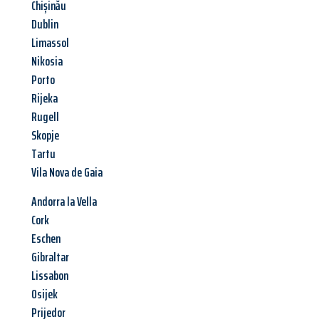
Chișinău
Dublin
Limassol
Nikosia
Porto
Rijeka
Rugell
Skopje
Tartu
Vila Nova de Gaia
Andorra la Vella
Cork
Eschen
Gibraltar
Lissabon
Osijek
Prijedor