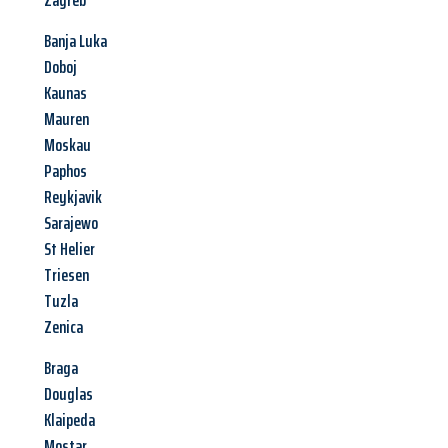
Zagreb
Banja Luka
Doboj
Kaunas
Mauren
Moskau
Paphos
Reykjavik
Sarajewo
St Helier
Triesen
Tuzla
Zenica
Braga
Douglas
Klaipeda
Mostar