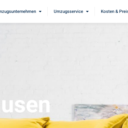
mzugsunternehmen
Umzugsservice
Kosten & Prei
ausen