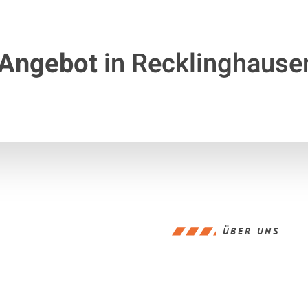
 Angebot
in Recklinghause
ÜBER UNS