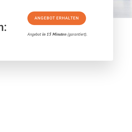
ANGEBOT ERHALTEN
n:
Angebot
in 15 Minuten
(garantiert).