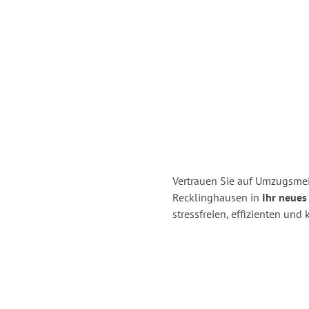
Vertrauen Sie auf Umzugsmei
Recklinghausen in
Ihr neues
stressfreien, effizienten un