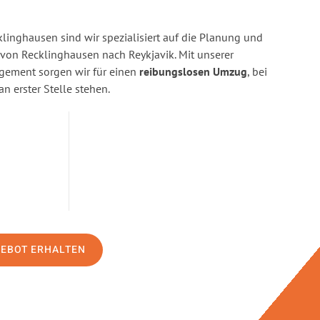
linghausen sind wir spezialisiert auf die Planung und
on Recklinghausen nach Reykjavik. Mit unserer
gement sorgen wir für einen
reibungslosen Umzug
, bei
n erster Stelle stehen.
GEBOT ERHALTEN