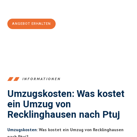
Jetzt
unverbindliches Angebot
erhalten &
100€ sparen:
ANGEBOT ERHALTEN
+4915792653390
INFORMATIONEN
Umzugskosten: Was kostet
ein Umzug von
Recklinghausen nach Ptuj
Umzugskosten
: Was kostet ein Umzug von Recklinghausen
nach Ptuj?