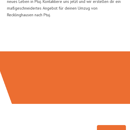
neues Leben in Ptuj. Kontaktiere uns jetzt und wir erstellen dir ein
maßgeschneidertes Angebot für deinen Umzug von
Recklinghausen nach Ptuj.
Umzugsmeister Pfaff in Zahlen: