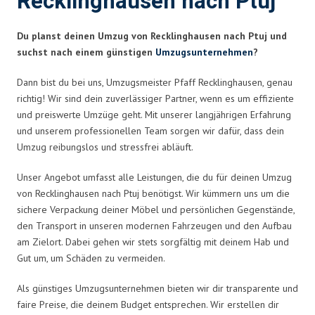
Recklinghausen nach Ptuj
Du planst deinen Umzug von Recklinghausen nach Ptuj und
suchst nach einem günstigen
Umzugsunternehmen
?
Dann bist du bei uns, Umzugsmeister Pfaff Recklinghausen, genau
richtig! Wir sind dein zuverlässiger Partner, wenn es um effiziente
und preiswerte Umzüge geht. Mit unserer langjährigen Erfahrung
und unserem professionellen Team sorgen wir dafür, dass dein
Umzug reibungslos und stressfrei abläuft.
Unser Angebot umfasst alle Leistungen, die du für deinen Umzug
von Recklinghausen nach Ptuj benötigst. Wir kümmern uns um die
sichere Verpackung deiner Möbel und persönlichen Gegenstände,
den Transport in unseren modernen Fahrzeugen und den Aufbau
am Zielort. Dabei gehen wir stets sorgfältig mit deinem Hab und
Gut um, um Schäden zu vermeiden.
Als günstiges Umzugsunternehmen bieten wir dir transparente und
faire Preise, die deinem Budget entsprechen. Wir erstellen dir