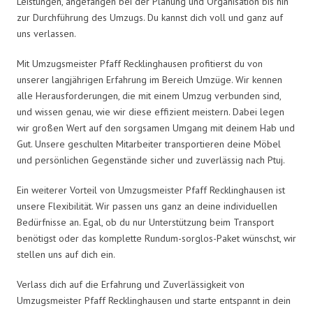
Leistungen, angefangen bei der Planung und Organisation bis hin
zur Durchführung des Umzugs. Du kannst dich voll und ganz auf
uns verlassen.
Mit Umzugsmeister Pfaff Recklinghausen profitierst du von
unserer langjährigen Erfahrung im Bereich Umzüge. Wir kennen
alle Herausforderungen, die mit einem Umzug verbunden sind,
und wissen genau, wie wir diese effizient meistern. Dabei legen
wir großen Wert auf den sorgsamen Umgang mit deinem Hab und
Gut. Unsere geschulten Mitarbeiter transportieren deine Möbel
und persönlichen Gegenstände sicher und zuverlässig nach Ptuj.
Ein weiterer Vorteil von Umzugsmeister Pfaff Recklinghausen ist
unsere Flexibilität. Wir passen uns ganz an deine individuellen
Bedürfnisse an. Egal, ob du nur Unterstützung beim Transport
benötigst oder das komplette Rundum-sorglos-Paket wünschst, wir
stellen uns auf dich ein.
Verlass dich auf die Erfahrung und Zuverlässigkeit von
Umzugsmeister Pfaff Recklinghausen und starte entspannt in dein