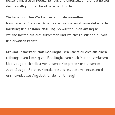
bestens mit diesen Regularien aus und unterstützen dich gerne bei
der Bewältigung der bürokratischen Hürden.
Wir legen großen Wert auf einen professionellen und
transparenten Service. Daher bieten wir dir vorab eine detaillierte
Beratung und Kostenaufstellung. So weißt du von Anfang an,
welche Kosten auf dich zukommen und welche Leistungen du von
uns erwarten kannst.
Mit Umzugsmeister Pfaff Recklinghausen kannst du dich auf einen
reibungslosen Umzug von Recklinghausen nach Maribor verlassen.
Überzeuge dich selbst von unserer Kompetenz und unserem
zuverlässigen Service. Kontaktiere uns jetzt und wir erstellen dir
ein individuelles Angebot für deinen Umzug!
Umzugsmeister Pfaff in Zahlen: