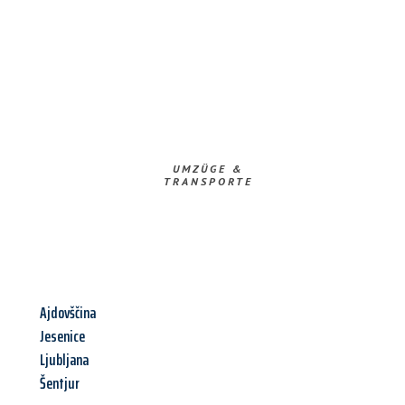
UMZÜGE &
TRANSPORTE
Ajdovščina
Jesenice
Ljubljana
Šentjur