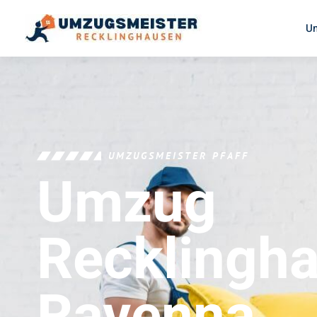
U
UMZUGSMEISTER PFAFF
Umzug
Recklingh