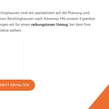
linghausen sind wir spezialisiert auf die Planung und
on Recklinghausen nach Ravenna. Mit unserer Expertise
gen wir für einen
reibungslosen Umzug
, bei dem Ihre
Stelle stehen.
GEBOT ERHALTEN