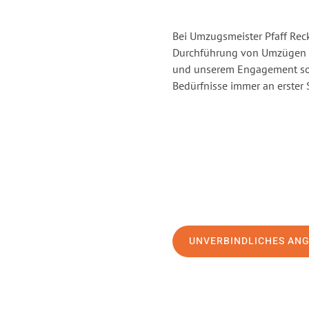
Bei Umzugsmeister Pfaff Reck
Durchführung von Umzügen v
und unserem Engagement sor
Bedürfnisse immer an erster 
UNVERBINDLICHES AN