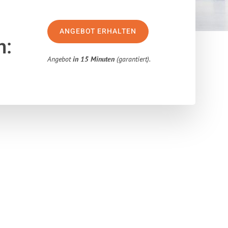
ANGEBOT ERHALTEN
n:
Angebot
in 15 Minuten
(garantiert).