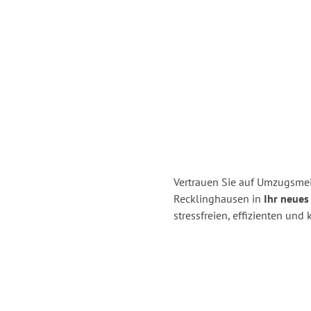
Vertrauen Sie auf Umzugsmei
Recklinghausen in
Ihr neues
stressfreien, effizienten un