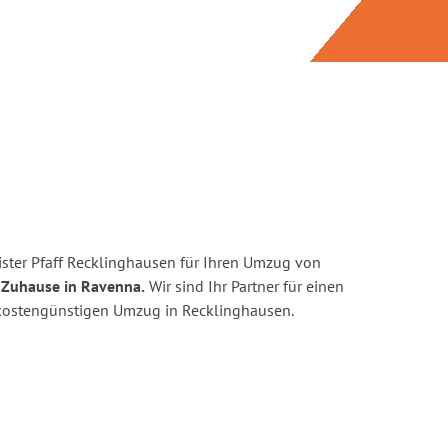
ster Pfaff Recklinghausen für Ihren Umzug von
 Zuhause in Ravenna.
Wir sind Ihr Partner für einen
d kostengünstigen Umzug in Recklinghausen.