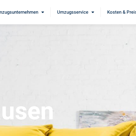
mzugsunternehmen
Umzugsservice
Kosten & Prei
ausen