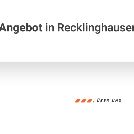
 Angebot
in Recklinghause
ÜBER UNS