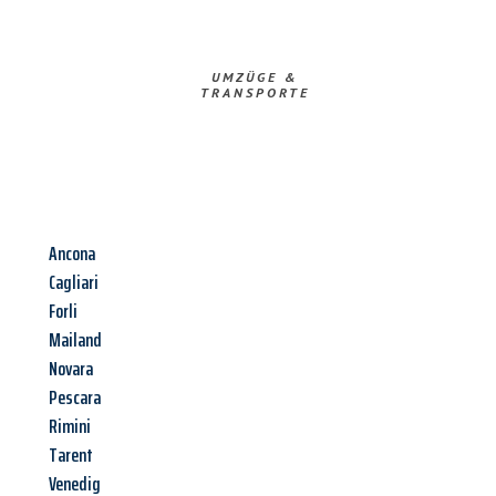
UMZÜGE &
TRANSPORTE
Ancona
Cagliari
Forli
Mailand
Novara
Pescara
Rimini
Tarent
Venedig