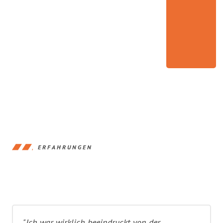
ERFAHRUNGEN
"Ich war wirklich beeindruckt von der