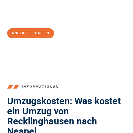
Jetzt
unverbindliches Angebot
erhalten &
100€ sparen:
ANGEBOT ERHALTEN
+4915792653390
INFORMATIONEN
Umzugskosten: Was kostet
ein Umzug von
Recklinghausen nach
Neapel