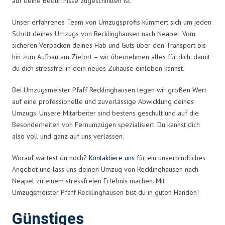
auf deine Bedürfnisse zugeschnitten ist.
Unser erfahrenes Team von Umzugsprofis kümmert sich um jeden
Schritt deines Umzugs von Recklinghausen nach Neapel. Vom
sicheren Verpacken deines Hab und Guts über den Transport bis
hin zum Aufbau am Zielort – wir übernehmen alles für dich, damit
du dich stressfrei in dein neues Zuhause einleben kannst.
Bei Umzugsmeister Pfaff Recklinghausen legen wir großen Wert
auf eine professionelle und zuverlässige Abwicklung deines
Umzugs. Unsere Mitarbeiter sind bestens geschult und auf die
Besonderheiten von Fernumzügen spezialisiert. Du kannst dich
also voll und ganz auf uns verlassen.
Worauf wartest du noch?
Kontaktiere uns
für ein unverbindliches
Angebot und lass uns deinen Umzug von Recklinghausen nach
Neapel zu einem stressfreien Erlebnis machen. Mit
Umzugsmeister Pfaff Recklinghausen bist du in guten Händen!
Günstiges