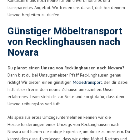
Kontaktiere uns noch heute für ein unverbindliches und
transparentes Angebot. Wir freuen uns darauf, dich bei deinem
Umzug begleiten zu dürfen!
Günstiger Möbeltransport
von Recklinghausen nach
Novara
Du planst einen Umzug von Recklinghausen nach Novara?
Dann bist du bei Umzugsmeister Pfaff Recklinghausen genau
richtig! Wir bieten einen günstigen
Möbeltransport
, der dir dabei
hilft, stressfrei in dein neues Zuhause umzuziehen. Unser
erfahrenes Team steht dir zur Seite und sorgt dafür, dass dein
Umzug reibungslos verläuft.
Als spezialisiertes Umzugsunternehmen kennen wir die
Herausforderungen eines Umzugs von Recklinghausen nach
Novara und haben die nötige Expertise, um diese zu meistern. Du
kannst dich darauf verlassen, dass wir deine Möbel, Kartons und