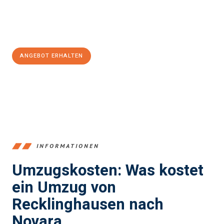
Jetzt
unverbindliches Angebot
erhalten &
100€ sparen:
ANGEBOT ERHALTEN
+4915792653390
INFORMATIONEN
Umzugskosten: Was kostet
ein Umzug von
Recklinghausen nach
Novara