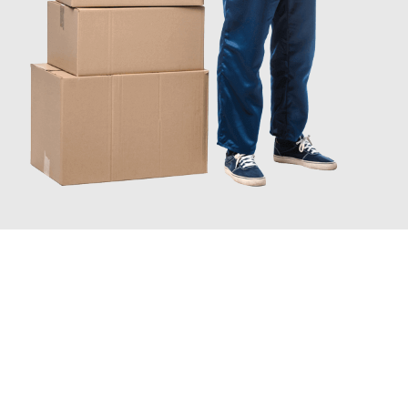
JETZT ANFRAGEN
Erleben Sie mit Umzugsmeister Pfaff Recklinghausen, wie
einfach