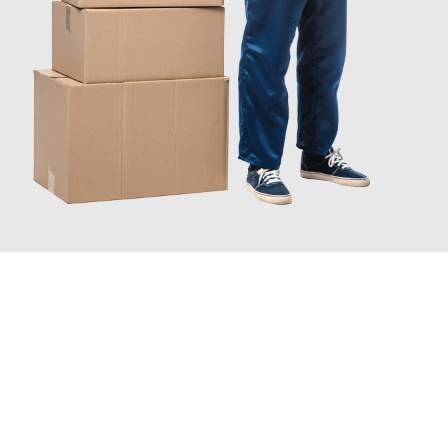
JETZT ANFRAGEN
Erleben Sie mit Umzugsmeister Pfaff Recklinghausen, wie
einfach