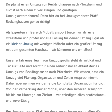
Du planst einen Umzug von Recklinghausen nach Pforzheim und
suchst nach einem zuverlässigen und günstigen
Umzugsunternehmen? Dann bist du bei Umzugsmeister Pfaff
Recklinghausen genau richtig!
Als Experten im Bereich Möbeltransport bieten wir dir eine
stressfreie und professionelle Lösung für deinen Umzug. Egal ob
ein
kleiner Umzug
mit wenigen Möbeln oder ein großer Umzug
mit dem gesamten Haushalt – wir kümmern uns um alles!
Unser erfahrenes Team von Umzugsprofis steht dir mit Rat und
Tat zur Seite und sorgt für einen reibungslosen Ablauf deines
Umzugs von Recklinghausen nach Pforzheim. Wir wissen, dass ein
Umzug viel Planung, Organisation und Zeit in Anspruch nimmt.
Daher übernehmen wir gerne die komplette Organisation für dich.
Von der Verpackung deiner Möbel, über den sicheren Transport
bis hin zur Montage am Zielort – wir erledigen alles professionell
und zuverlässig.
Bei Umzugsmeister Pfaff Recklinghausen legen wir großen Wert