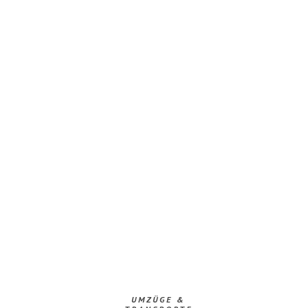
UMZÜGE &