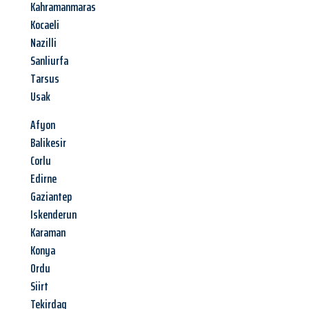
Kahramanmaras
Kocaeli
Nazilli
Sanliurfa
Tarsus
Usak
Afyon
Balikesir
Corlu
Edirne
Gaziantep
Iskenderun
Karaman
Konya
Ordu
Siirt
Tekirdag