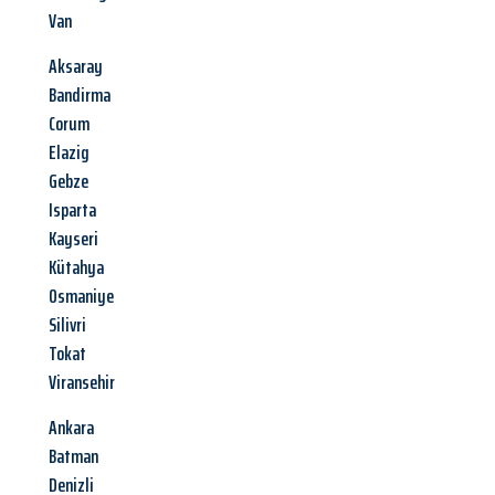
Van
Aksaray
Bandirma
Corum
Elazig
Gebze
Isparta
Kayseri
Kütahya
Osmaniye
Silivri
Tokat
Viransehir
Ankara
Batman
Denizli