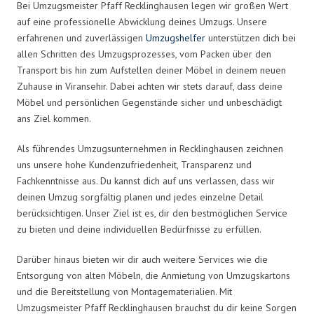
Bei Umzugsmeister Pfaff Recklinghausen legen wir großen Wert
auf eine professionelle Abwicklung deines Umzugs. Unsere
erfahrenen und zuverlässigen
Umzugshelfer
unterstützen dich bei
allen Schritten des Umzugsprozesses, vom Packen über den
Transport bis hin zum Aufstellen deiner Möbel in deinem neuen
Zuhause in Viransehir. Dabei achten wir stets darauf, dass deine
Möbel und persönlichen Gegenstände sicher und unbeschädigt
ans Ziel kommen.
Als führendes Umzugsunternehmen in Recklinghausen zeichnen
uns unsere hohe Kundenzufriedenheit, Transparenz und
Fachkenntnisse aus. Du kannst dich auf uns verlassen, dass wir
deinen Umzug sorgfältig planen und jedes einzelne Detail
berücksichtigen. Unser Ziel ist es, dir den bestmöglichen Service
zu bieten und deine individuellen Bedürfnisse zu erfüllen.
Darüber hinaus bieten wir dir auch weitere Services wie die
Entsorgung von alten Möbeln, die Anmietung von Umzugskartons
und die Bereitstellung von Montagematerialien. Mit
Umzugsmeister Pfaff Recklinghausen brauchst du dir keine Sorgen