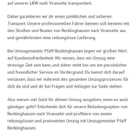
auf unserer
LKW
nach Viransehir transportiert.
Dabei garantieren wir dir einen pünktlichen und sicheren
Transport. Unsere professionellen Fahrer kennen sich bestens mit
den Straßen und Routen von Recklinghausen nach Viransehir aus
und gewährleisten eine reibungslose Lieferung.
Bei Umzugsmeister Pfaff Recklinghausen legen wir großen Wert
auf Kundenzufriedenheit. Wir wissen, dass ein Umzug eine
stressige Zeit sein kann, und daher steht bei uns ein persönlicher
und freundlicher Service im Vordergrund. Du kannst dich darauf
verlassen, dass wir während des gesamten Umzugsprozesses für
dich da sind und dir bei Fragen und Anliegen zur Seite stehen.
Also warum viel Geld für deinen Umzug ausgeben, wenn es auch
günstiger geht? Entscheide dich für unsere Beiladungsoption von
Recklinghausen nach Viransehir und profitiere von einem
reibungslosen und preiswerten Umzug mit Umzugsmeister Pfaff
Recklinghausen.