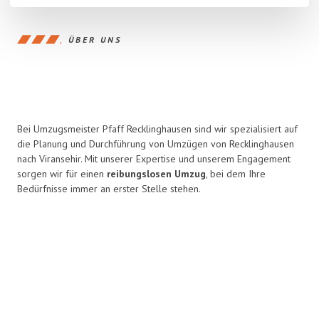
ÜBER UNS
Bei Umzugsmeister Pfaff Recklinghausen sind wir spezialisiert auf
die Planung und Durchführung von Umzügen von Recklinghausen
nach Viransehir. Mit unserer Expertise und unserem Engagement
sorgen wir für einen
reibungslosen Umzug
, bei dem Ihre
Bedürfnisse immer an erster Stelle stehen.