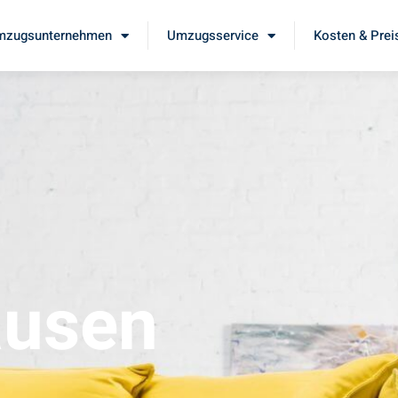
mzugsunternehmen
Umzugsservice
Kosten & Prei
ausen