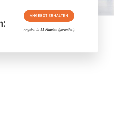
ANGEBOT ERHALTEN
n:
Angebot
in 15 Minuten
(garantiert).