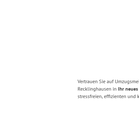
Vertrauen Sie auf Umzugsmei
Recklinghausen in
Ihr neues
stressfreien, effizienten un