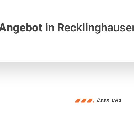
 Angebot
in Recklinghause
ÜBER UNS