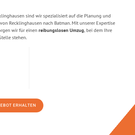
linghausen sind wir spezialisiert auf die Planung und
on Recklinghausen nach Batman. Mit unserer Expertise
gen wir für einen
reibungslosen Umzug
, bei dem Ihre
Stelle stehen.
GEBOT ERHALTEN