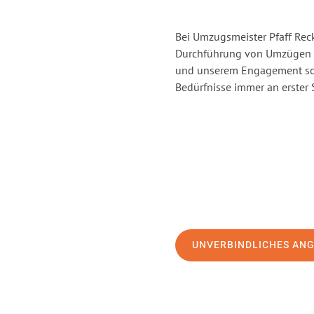
Bei Umzugsmeister Pfaff Reck
Durchführung von Umzügen v
und unserem Engagement sor
Bedürfnisse immer an erster 
UNVERBINDLICHES AN