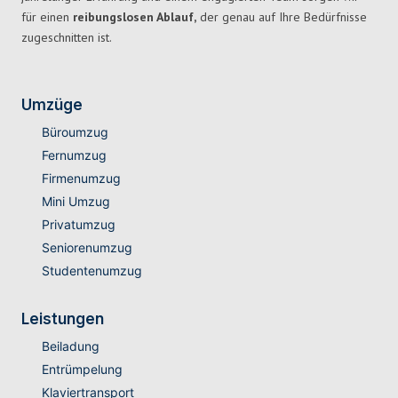
für einen
reibungslosen Ablauf,
der genau auf Ihre Bedürfnisse
zugeschnitten ist.
Umzüge
Büroumzug
Fernumzug
Firmenumzug
Mini Umzug
Privatumzug
Seniorenumzug
Studentenumzug
Leistungen
Beiladung
Entrümpelung
Klaviertransport