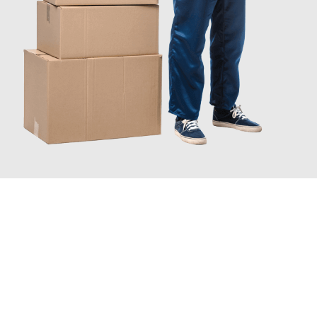
JETZT ANFRAGEN
Erleben Sie mit Umzugsmeister Pfaff Recklinghausen, wie
einfach