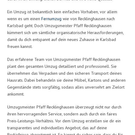
Ein Umzug ist bekanntlich kein einfaches Vorhaben, vor allem
wenn es um einen
Fernumzug
wie von Recklinghausen nach
Karlsbad geht. Doch Umzugsmeister Pfaff Recklinghausen
kümmert sich um sämtliche organisatorische Herausforderungen,
damit du dich entspannt auf dein neues Zuhause in Karlsbad
freuen kannst.
Das erfahrene Team von Umzugsmeister Pfaff Recklinghausen
plant den gesamten Umzug detailliert und professionell. Sie
übernehmen das Verpacken und den sicheren Transport deines
Hausrats. Dabei behandeln sie deine Möbel, Kartons und anderen
Gegenstände stets sorgfältig, sodass alles unversehrt am Zielort
ankommt.
Umzugsmeister Pfaff Recklinghausen überzeugt nicht nur durch
ihren hervorragenden Service, sondern auch durch ein faires
Preis-Leistungs-Verhältnis. Vor dem Umzug erstellen sie dir ein
transparentes und individuelles Angebot, das auf deine
Bedürfnisse abgestimmt ist. So kannst du sicher sein, dass du für