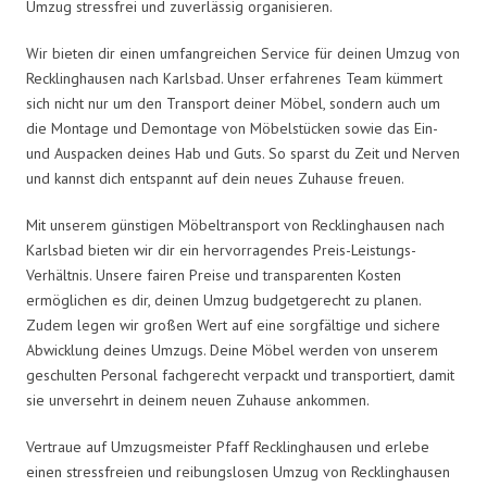
Umzug stressfrei und zuverlässig organisieren.
Wir bieten dir einen umfangreichen Service für deinen Umzug von
Recklinghausen nach Karlsbad. Unser erfahrenes Team kümmert
sich nicht nur um den Transport deiner Möbel, sondern auch um
die Montage und Demontage von Möbelstücken sowie das Ein-
und Auspacken deines Hab und Guts. So sparst du Zeit und Nerven
und kannst dich entspannt auf dein neues Zuhause freuen.
Mit unserem günstigen Möbeltransport von Recklinghausen nach
Karlsbad bieten wir dir ein hervorragendes Preis-Leistungs-
Verhältnis. Unsere fairen Preise und transparenten Kosten
ermöglichen es dir, deinen Umzug budgetgerecht zu planen.
Zudem legen wir großen Wert auf eine sorgfältige und sichere
Abwicklung deines Umzugs. Deine Möbel werden von unserem
geschulten Personal fachgerecht verpackt und transportiert, damit
sie unversehrt in deinem neuen Zuhause ankommen.
Vertraue auf Umzugsmeister Pfaff Recklinghausen und erlebe
einen stressfreien und reibungslosen Umzug von Recklinghausen