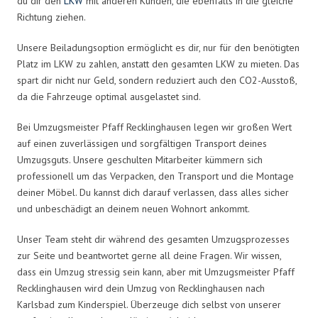
du dir den
LKW
mit anderen Kunden, die ebenfalls in die gleiche
Richtung ziehen.
Unsere Beiladungsoption ermöglicht es dir, nur für den benötigten
Platz im LKW zu zahlen, anstatt den gesamten LKW zu mieten. Das
spart dir nicht nur Geld, sondern reduziert auch den CO2-Ausstoß,
da die Fahrzeuge optimal ausgelastet sind.
Bei Umzugsmeister Pfaff Recklinghausen legen wir großen Wert
auf einen zuverlässigen und sorgfältigen Transport deines
Umzugsguts. Unsere geschulten Mitarbeiter kümmern sich
professionell um das Verpacken, den Transport und die Montage
deiner Möbel. Du kannst dich darauf verlassen, dass alles sicher
und unbeschädigt an deinem neuen Wohnort ankommt.
Unser Team steht dir während des gesamten Umzugsprozesses
zur Seite und beantwortet gerne all deine Fragen. Wir wissen,
dass ein Umzug stressig sein kann, aber mit Umzugsmeister Pfaff
Recklinghausen wird dein Umzug von Recklinghausen nach
Karlsbad zum Kinderspiel. Überzeuge dich selbst von unserer