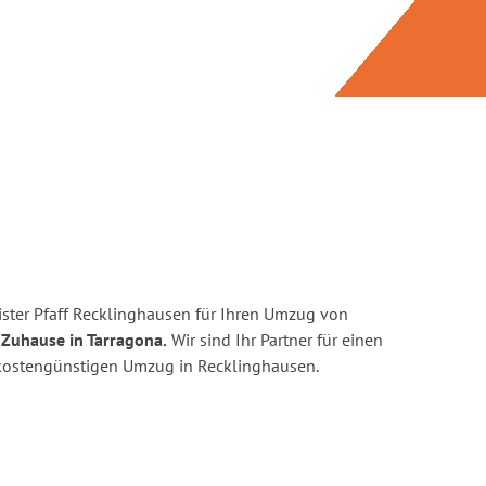
ster Pfaff Recklinghausen für Ihren Umzug von
 Zuhause in Tarragona.
Wir sind Ihr Partner für einen
d kostengünstigen Umzug in Recklinghausen.