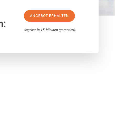
ANGEBOT ERHALTEN
n:
Angebot
in 15 Minuten
(garantiert).