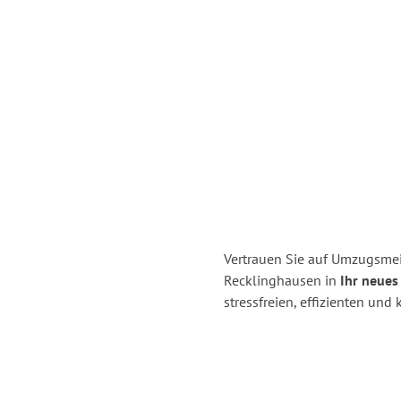
Vertrauen Sie auf Umzugsmei
Recklinghausen in
Ihr neues
stressfreien, effizienten un