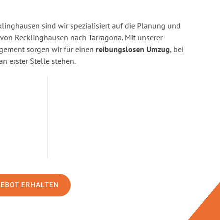
linghausen sind wir spezialisiert auf die Planung und
on Recklinghausen nach Tarragona. Mit unserer
gement sorgen wir für einen
reibungslosen Umzug
, bei
n erster Stelle stehen.
GEBOT ERHALTEN