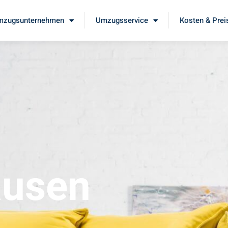
mzugsunternehmen
Umzugsservice
Kosten & Prei
ausen