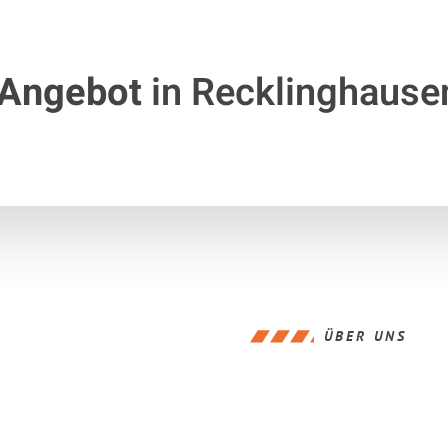
 Angebot
in Recklinghause
ÜBER UNS