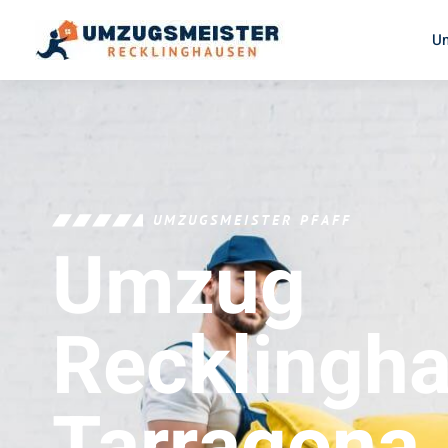
U
UMZUGSMEISTER PFAFF
Umzug
Recklingh