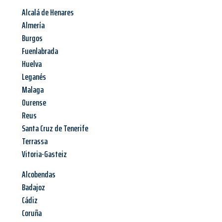
Alcalá de Henares
Almería
Burgos
Fuenlabrada
Huelva
Leganés
Malaga
Ourense
Reus
Santa Cruz de Tenerife
Terrassa
Vitoria-Gasteiz
Alcobendas
Badajoz
Cádiz
Coruña