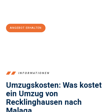
Jetzt
unverbindliches Angebot
erhalten &
100€ sparen:
ANGEBOT ERHALTEN
+4915792653390
INFORMATIONEN
Umzugskosten: Was kostet
ein Umzug von
Recklinghausen nach
Malaga