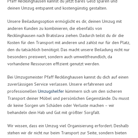
Pfaff Recklinghausen kannst du jetzt bares Geld sparen und
deinen Umzug entspannt und kostengünstig gestalten.
Unsere Beiladungsoption ermöglicht es dir, deinen Umzug mit
anderen Kunden zu kombinieren, die ebenfalls von
Recklinghausen nach Bratislava ziehen. Dadurch teilst du dir die
Kosten für den Transport mit anderen und zahlst nur für den Platz,
den du tatsächlich benötigst. Das macht unsere Beiladung nicht nur
besonders preiswert, sondern auch umweltfreundlich, da
vorhandene Ressourcen effizient genutzt werden.
Bei Umzugsmeister Pfaff Recklinghausen kannst du dich auf einen
zuverlässigen Service verlassen. Unsere erfahrenen und
professionellen
Umzugshelfer
kümmern sich um den sicheren
Transport deiner Möbel und persönlichen Gegenstände. Du musst
dir keine Sorgen um Schäden oder Verluste machen – wir
behandeln dein Hab und Gut mit größter Sorgfalt.
Wir wissen, dass ein Umzug viel Organisierung erfordert. Deshalb
stehen wir dir nicht nur beim Transport zur Seite, sondern bieten