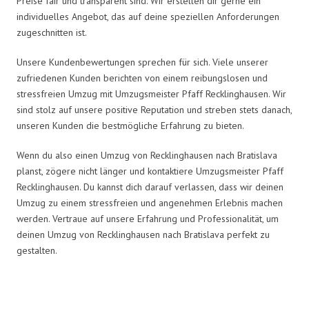
Preise fair und transparent sind. Wir erstellen dir gerne ein
individuelles Angebot, das auf deine speziellen Anforderungen
zugeschnitten ist.
Unsere Kundenbewertungen sprechen für sich. Viele unserer
zufriedenen Kunden berichten von einem reibungslosen und
stressfreien Umzug mit Umzugsmeister Pfaff Recklinghausen. Wir
sind stolz auf unsere positive Reputation und streben stets danach,
unseren Kunden die bestmögliche Erfahrung zu bieten.
Wenn du also einen Umzug von Recklinghausen nach Bratislava
planst, zögere nicht länger und kontaktiere Umzugsmeister Pfaff
Recklinghausen. Du kannst dich darauf verlassen, dass wir deinen
Umzug zu einem stressfreien und angenehmen Erlebnis machen
werden. Vertraue auf unsere Erfahrung und Professionalität, um
deinen Umzug von Recklinghausen nach Bratislava perfekt zu
gestalten.
Umzugsmeister Pfaff in Zahlen: