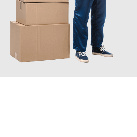
JETZT ANFRAGEN
Erleben Sie mit Umzugsmeister Pfaff Recklinghausen, wie
einfach