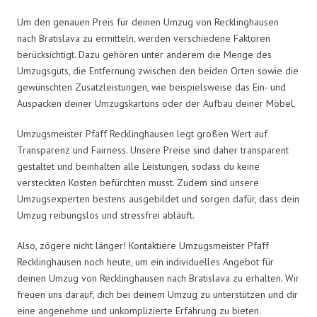
Um den genauen Preis für deinen Umzug von Recklinghausen
nach Bratislava zu ermitteln, werden verschiedene Faktoren
berücksichtigt. Dazu gehören unter anderem die Menge des
Umzugsguts, die Entfernung zwischen den beiden Orten sowie die
gewünschten Zusatzleistungen, wie beispielsweise das Ein- und
Auspacken deiner Umzugskartons oder der Aufbau deiner Möbel.
Umzugsmeister Pfaff Recklinghausen legt großen Wert auf
Transparenz und Fairness. Unsere Preise sind daher transparent
gestaltet und beinhalten alle Leistungen, sodass du keine
versteckten Kosten befürchten musst. Zudem sind unsere
Umzugsexperten bestens ausgebildet und sorgen dafür, dass dein
Umzug reibungslos und stressfrei abläuft.
Also, zögere nicht länger! Kontaktiere Umzugsmeister Pfaff
Recklinghausen noch heute, um ein individuelles Angebot für
deinen Umzug von Recklinghausen nach Bratislava zu erhalten. Wir
freuen uns darauf, dich bei deinem Umzug zu unterstützen und dir
eine angenehme und unkomplizierte Erfahrung zu bieten.