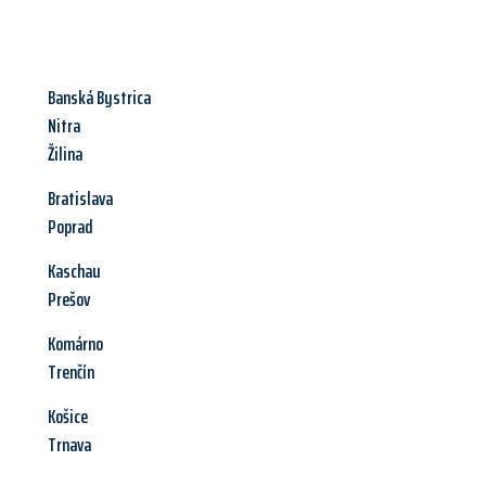
Banská Bystrica
Nitra
Žilina
Bratislava
Poprad
Kaschau
Prešov
Komárno
Trenčín
Košice
Trnava