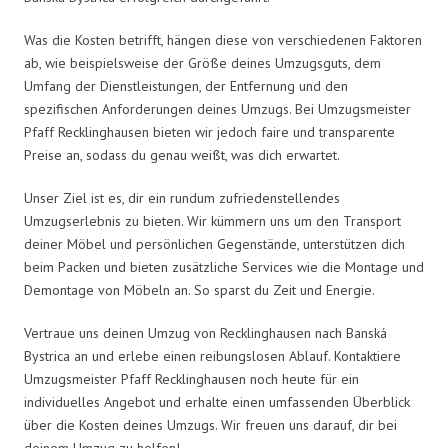
Was die Kosten betrifft, hängen diese von verschiedenen Faktoren
ab, wie beispielsweise der Größe deines Umzugsguts, dem
Umfang der Dienstleistungen, der Entfernung und den
spezifischen Anforderungen deines Umzugs. Bei Umzugsmeister
Pfaff Recklinghausen bieten wir jedoch faire und transparente
Preise an, sodass du genau weißt, was dich erwartet.
Unser Ziel ist es, dir ein rundum zufriedenstellendes
Umzugserlebnis zu bieten. Wir kümmern uns um den Transport
deiner Möbel und persönlichen Gegenstände, unterstützen dich
beim Packen und bieten zusätzliche Services wie die Montage und
Demontage von Möbeln an. So sparst du Zeit und Energie.
Vertraue uns deinen Umzug von Recklinghausen nach Banská
Bystrica an und erlebe einen reibungslosen Ablauf. Kontaktiere
Umzugsmeister Pfaff Recklinghausen noch heute für ein
individuelles Angebot und erhalte einen umfassenden Überblick
über die Kosten deines Umzugs. Wir freuen uns darauf, dir bei
deinem Umzug zu helfen!