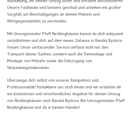
Ausstattung, um deinen Umzug sicher und effizient durchzuführen.
Unsere Fachleute sind bestens geschult und arbeiten mit großer
Sorgfalt, um Beschädigungen an deinen Möbeln und
Wertgegenständen zu vermeiden.
Mit Umzugsmeister Pfaff Recklinghausen kannst du dich entspannt
zurücklehnen und dich auf dein neues Zuhause in Banská Bystrica
freuen. Unser umfassender Service umfasst nicht nur den
Transport deiner Sachen, sondern auch die Demontage und
Montage von Möbeln sowie die Entsorgung von
Verpackungsmaterialien.
Überzeuge dich selbst von unserer Kompetenz und
Professionalität! Kontaktiere uns noch heute und wir erstellen dir
ein kostenloses und unverbindliches Angebot für deinen Umzug
von Recklinghausen nach Banská Bystrica. Bei Umzugsmeister Pfaff
Recklinghausen bist du in besten Händen!
Umzugsmeister Pfaff in Zahlen: