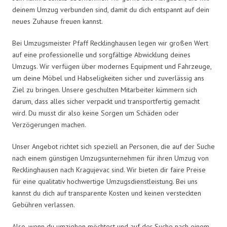
deinem Umzug verbunden sind, damit du dich entspannt auf dein
neues Zuhause freuen kannst.
Bei Umzugsmeister Pfaff Recklinghausen legen wir großen Wert
auf eine professionelle und sorgfältige Abwicklung deines
Umzugs. Wir verfügen über modernes Equipment und Fahrzeuge,
um deine Möbel und Habseligkeiten sicher und zuverlässig ans
Ziel zu bringen. Unsere geschulten Mitarbeiter kümmern sich
darum, dass alles sicher verpackt und transportfertig gemacht
wird. Du musst dir also keine Sorgen um Schäden oder
Verzögerungen machen.
Unser Angebot richtet sich speziell an Personen, die auf der Suche
nach einem günstigen Umzugsunternehmen für ihren Umzug von
Recklinghausen nach Kragujevac sind. Wir bieten dir faire Preise
für eine qualitativ hochwertige Umzugsdienstleistung. Bei uns
kannst du dich auf transparente Kosten und keinen versteckten
Gebühren verlassen.
Also, wenn du umziehen möchtest und auf der Suche nach einem