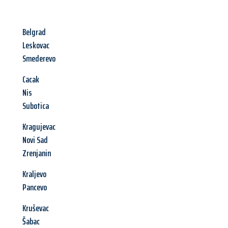
Belgrad
Leskovac
Smederevo
Cacak
Nis
Subotica
Kragujevac
Novi Sad
Zrenjanin
Kraljevo
Pancevo
Kruševac
Šabac