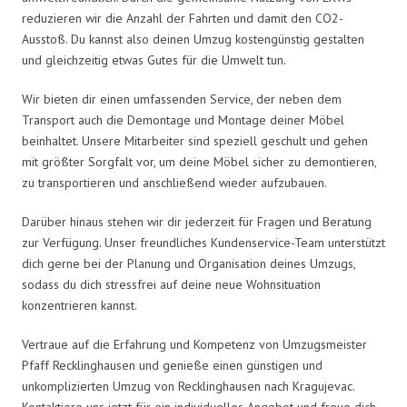
reduzieren wir die Anzahl der Fahrten und damit den CO2-
Ausstoß. Du kannst also deinen Umzug kostengünstig gestalten
und gleichzeitig etwas Gutes für die Umwelt tun.
Wir bieten dir einen umfassenden Service, der neben dem
Transport auch die Demontage und Montage deiner Möbel
beinhaltet. Unsere Mitarbeiter sind speziell geschult und gehen
mit größter Sorgfalt vor, um deine Möbel sicher zu demontieren,
zu transportieren und anschließend wieder aufzubauen.
Darüber hinaus stehen wir dir jederzeit für Fragen und Beratung
zur Verfügung. Unser freundliches Kundenservice-Team unterstützt
dich gerne bei der Planung und Organisation deines Umzugs,
sodass du dich stressfrei auf deine neue Wohnsituation
konzentrieren kannst.
Vertraue auf die Erfahrung und Kompetenz von Umzugsmeister
Pfaff Recklinghausen und genieße einen günstigen und
unkomplizierten Umzug von Recklinghausen nach Kragujevac.
Kontaktiere uns jetzt für ein individuelles Angebot und freue dich