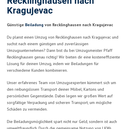
Recklinghausen nach
Kragujevac
Günstige
Beiladung
von Recklinghausen nach Kragujevac
Du planst einen Umzug von Recklinghausen nach Kragujevac und
suchst nach einem günstigen und zuverlässigen
Umzugsunternehmen? Dann bist du bei Umzugsmeister Pfaff
Recklinghausen genau richtig! Wir bieten dir eine kosteneffiziente
Lösung für deinen Umzug, indem wir Beiladungen für
verschiedene Kunden kombinieren.
Unser erfahrenes Team von Umzugsexperten kümmert sich um
den reibungslosen Transport deiner Möbel, Kartons und
persönlichen Gegenstände. Dabei legen wir großen Wert auf
sorgfältige Verpackung und sicheren Transport, um mögliche
Schäden zu vermeiden.
Die Beiladungsmöglichkeit spart nicht nur Geld, sondern ist auch
umweltfreundlich. Durch die gemeinsame Nutzung von LKWs