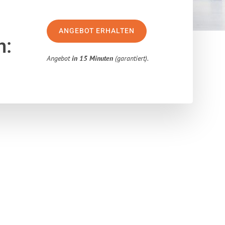
ANGEBOT ERHALTEN
n:
Angebot
in 15 Minuten
(garantiert).