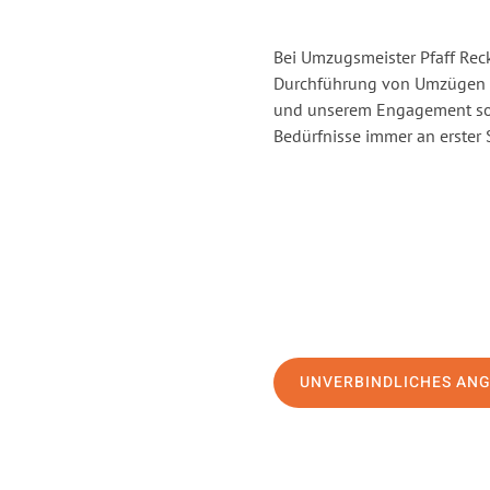
Bei Umzugsmeister Pfaff Reck
Durchführung von Umzügen v
und unserem Engagement sor
Bedürfnisse immer an erster 
UNVERBINDLICHES AN