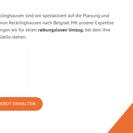
linghausen sind wir spezialisiert auf die Planung und
on Recklinghausen nach Belgrad. Mit unserer Expertise
gen wir für einen
reibungslosen Umzug
, bei dem Ihre
Stelle stehen.
GEBOT ERHALTEN