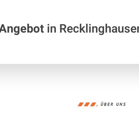
 Angebot
in Recklinghause
ÜBER UNS