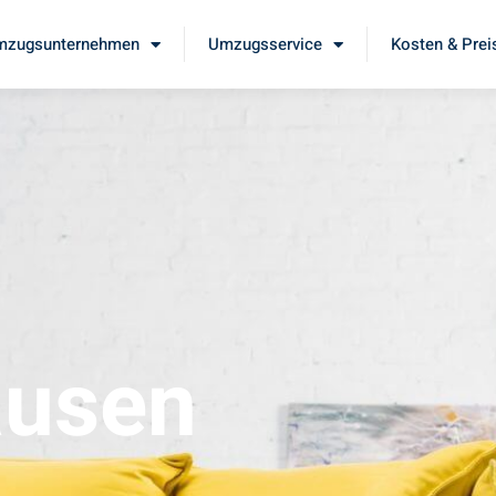
mzugsunternehmen
Umzugsservice
Kosten & Prei
ausen