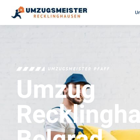
U
UMZUGSMEISTER PFAFF
Umzug
Recklingh