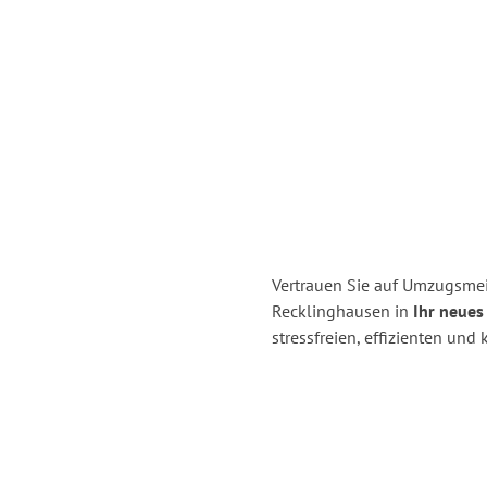
Vertrauen Sie auf Umzugsmei
Recklinghausen in
Ihr neues
stressfreien, effizienten un