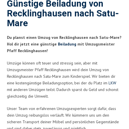
Günstige Beiladung von
Recklinghausen nach Satu-
Mare
Du planst einen Umzug von Recklinghausen nach Satu-Mare?
Hol dir jetzt eine günstige
Beiladung
mit Umzugsmeister
Pfaff Recklinghausen!
Umzüge können oft teuer und stressig sein, aber mit
Umzugsmeister Pfaff Recklinghausen wird dein Umzug von
Recklinghausen nach Satu-Mare zum Kinderspiel. Wir bieten dir
eine kostengünstige Beiladungsoption, bei der du Platz im
LKW
mit anderen Umzügen teilst. Dadurch sparst du Geld und schonst
gleichzeitig die Umwelt.
Unser Team von erfahrenen Umzugsexperten sorgt dafür, dass
dein Umzug reibungslos verläuft. Wir kümmern uns um den
sicheren Transport deiner Möbel und persönlichen Gegenstände
und sind dabei stets zuverlässig und pünktlich.