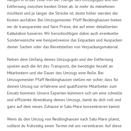
Entfernung zwischen beiden Orten ab. Je mehr du mitnehmen
möchtest und je länger die Strecke ist, desto höher werden die
Kosten ausfallen. Bei Umzugsmeister Pfaff Recklinghausen bieten
wir dir transparente und faire Preise, die auf einer detaillierten
Kalkulation basieren. Wir berücksichtigen dabei auch eventuelle
Sonderwünsche wie beispielsweise das Einpacken und Auspacken
deiner Sachen oder das Bereitstellen von Verpackungsmaterial.
Neben dem Umfang deines Umzugsguts und der Entfernung
spielen auch die Art des Transports, die benötigte Anzahl an
Mitarbeitern und die Dauer des Umzugs eine Rolle. Bei
Umzugsmeister Pfaff Recklinghausen stellen wir sicher, dass für
deinen Umzug nur erfahrene und qualifizierte Mitarbeiter zum
Einsatz kommen. Unsere Experten kümmern sich um eine schnelle
und effiziente Abwicklung deines Umzugs, damit du dich voll und
ganz auf dein neues Zuhause in Satu-Mare konzentrieren kannst.
Wenn du den Umzug von Recklinghausen nach Satu-Mare planst,
solltest du frühzeitig einen Termin mit uns vereinbaren. Auf diese