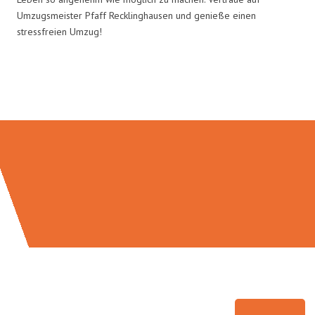
Umzugsmeister Pfaff Recklinghausen und genieße einen
stressfreien Umzug!
Umzugsmeister Pfaff in Zahlen: