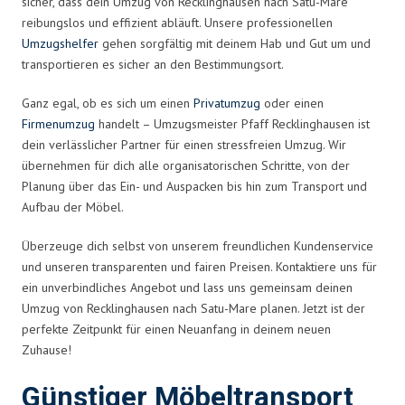
sicher, dass dein Umzug von Recklinghausen nach Satu-Mare
reibungslos und effizient abläuft. Unsere professionellen
Umzugshelfer
gehen sorgfältig mit deinem Hab und Gut um und
transportieren es sicher an den Bestimmungsort.
Ganz egal, ob es sich um einen
Privatumzug
oder einen
Firmenumzug
handelt – Umzugsmeister Pfaff Recklinghausen ist
dein verlässlicher Partner für einen stressfreien Umzug. Wir
übernehmen für dich alle organisatorischen Schritte, von der
Planung über das Ein- und Auspacken bis hin zum Transport und
Aufbau der Möbel.
Überzeuge dich selbst von unserem freundlichen Kundenservice
und unseren transparenten und fairen Preisen. Kontaktiere uns für
ein unverbindliches Angebot und lass uns gemeinsam deinen
Umzug von Recklinghausen nach Satu-Mare planen. Jetzt ist der
perfekte Zeitpunkt für einen Neuanfang in deinem neuen
Zuhause!
Günstiger Möbeltransport