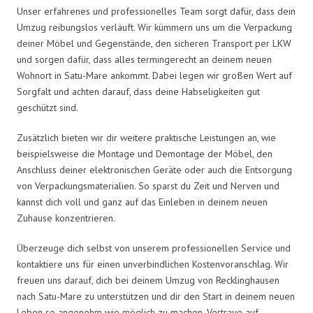
Unser erfahrenes und professionelles Team sorgt dafür, dass dein
Umzug reibungslos verläuft. Wir kümmern uns um die Verpackung
deiner Möbel und Gegenstände, den sicheren Transport per LKW
und sorgen dafür, dass alles termingerecht an deinem neuen
Wohnort in Satu-Mare ankommt. Dabei legen wir großen Wert auf
Sorgfalt und achten darauf, dass deine Habseligkeiten gut
geschützt sind.
Zusätzlich bieten wir dir weitere praktische Leistungen an, wie
beispielsweise die Montage und Demontage der Möbel, den
Anschluss deiner elektronischen Geräte oder auch die Entsorgung
von Verpackungsmaterialien. So sparst du Zeit und Nerven und
kannst dich voll und ganz auf das Einleben in deinem neuen
Zuhause konzentrieren.
Überzeuge dich selbst von unserem professionellen Service und
kontaktiere uns für einen unverbindlichen Kostenvoranschlag. Wir
freuen uns darauf, dich bei deinem Umzug von Recklinghausen
nach Satu-Mare zu unterstützen und dir den Start in deinem neuen
Leben so angenehm wie möglich zu machen. Vertraue auf