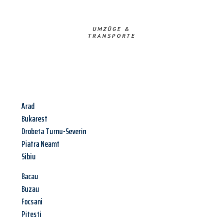
UMZÜGE &
TRANSPORTE
Arad
Bukarest
Drobeta Turnu-Severin
Piatra Neamt
Sibiu
Bacau
Buzau
Focsani
Pitesti