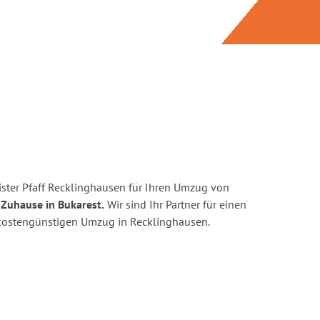
ster Pfaff Recklinghausen für Ihren Umzug von
 Zuhause in Bukarest.
Wir sind Ihr Partner für einen
d kostengünstigen Umzug in Recklinghausen.