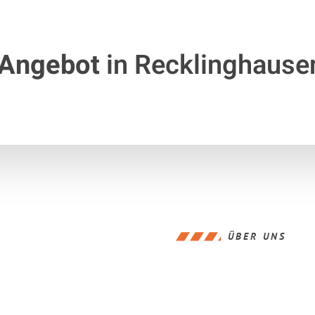
 Angebot
in Recklinghause
ÜBER UNS