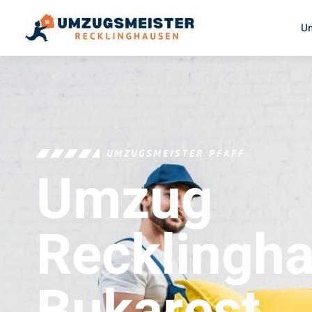
U
UMZUGSMEISTER PFAFF
Umzug
Recklingh