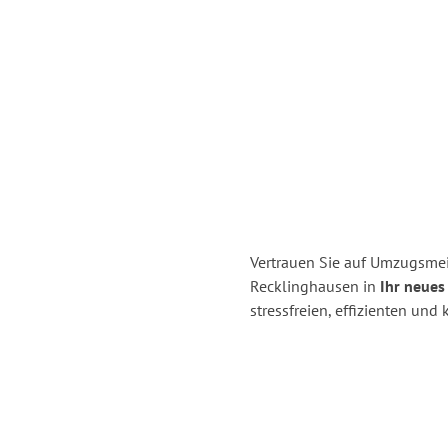
Vertrauen Sie auf Umzugsmei
Recklinghausen in
Ihr neues
stressfreien, effizienten un