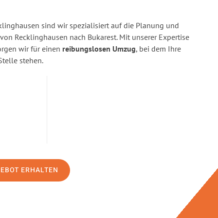
linghausen sind wir spezialisiert auf die Planung und
on Recklinghausen nach Bukarest. Mit unserer Expertise
gen wir für einen
reibungslosen Umzug
, bei dem Ihre
Stelle stehen.
GEBOT ERHALTEN