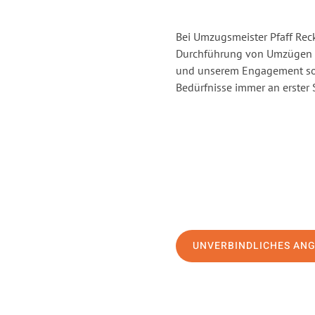
Bei Umzugsmeister Pfaff Reck
Durchführung von Umzügen v
und unserem Engagement sor
Bedürfnisse immer an erster 
UNVERBINDLICHES AN