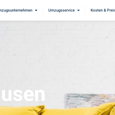
mzugsunternehmen
Umzugsservice
Kosten & Prei
ausen