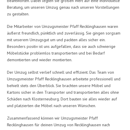
beantworten. Dabei legten sie großen Wert auf eine individuelle
Beratung, um unseren Umzug genau nach unseren Vorstellungen
zu gestalten.
Die Mitarbeiter von Umzugsmeister Pfaff Recklinghausen waren
äußerst freundlich, pünktlich und zuverlässig. Sie gingen sorgsam
mit unserem Umzugsgut um und packten alles sicher ein.
Besonders positiv ist uns aufgefallen, dass sie auch schwierige
Möbelstücke problemlos transportierten und bei Bedarf
demontierten und wieder montierten.
Der Umzug selbst verlief schnell und effizient. Das Team von
Umzugsmeister Pfaff Recklinghausen arbeitete professionell und
behielt stets den Überblick. Sie brachten unsere Möbel und
Kartons sicher in den Transporter und transportierten alles ohne
Schäden nach Klosterneuburg. Dort bauten sie alles wieder auf
und platzierten die Möbel nach unseren Wünschen.
Zusammenfassend können wir Umzugsmeister Pfaff
Recklinghausen für deinen Umzug von Recklinghausen nach