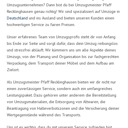
Umzugsunternehmen? Dann bist du bei Umzugsmeister Pfaff
Recklinghausen genau richtig! Wir sind spezialisiert auf Umzüge in
Deutschland
und ins Ausland und bieten unseren Kunden einen
hochwertigen Service zu fairen Preisen.
Unser erfahrenes Team von Umzugsprofis steht dir von Anfang
bis Ende zur Seite und sorgt dafür, dass dein Umzug reibungslos
und stressfrei abläuft. Wir kümmern uns um alle Aspekte deines
Umzugs, von der Planung und Organisation bis zur fachgerechten
Verpackung, dem Transport deiner Möbel und dem Aufbau am
Zielort.
Als Umzugsmeister Pfaff Recklinghausen bieten wir dir nicht nur
einen zuverlässigen Service, sondern auch ein umfangreiches
Leistungspaket. Dazu gehören unter anderem die Bereitstellung
von Umzugsmaterialien, die Entsorgung von Altwaren, die
Beantragung von Halteverbotszonen und die Versicherung deiner
Wertgegenstände während des Transports.
Uns ist es wichtig, dass du mit unserem Service zufrieden bist.