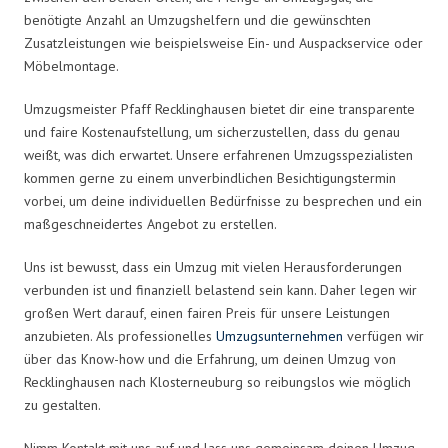
benötigte Anzahl an Umzugshelfern und die gewünschten
Zusatzleistungen wie beispielsweise Ein- und Auspackservice oder
Möbelmontage.
Umzugsmeister Pfaff Recklinghausen bietet dir eine transparente
und faire Kostenaufstellung, um sicherzustellen, dass du genau
weißt, was dich erwartet. Unsere erfahrenen Umzugsspezialisten
kommen gerne zu einem unverbindlichen Besichtigungstermin
vorbei, um deine individuellen Bedürfnisse zu besprechen und ein
maßgeschneidertes Angebot zu erstellen.
Uns ist bewusst, dass ein Umzug mit vielen Herausforderungen
verbunden ist und finanziell belastend sein kann. Daher legen wir
großen Wert darauf, einen fairen Preis für unsere Leistungen
anzubieten. Als professionelles
Umzugsunternehmen
verfügen wir
über das Know-how und die Erfahrung, um deinen Umzug von
Recklinghausen nach Klosterneuburg so reibungslos wie möglich
zu gestalten.
Nimm Kontakt mit uns auf und lass uns gemeinsam deinen Umzug