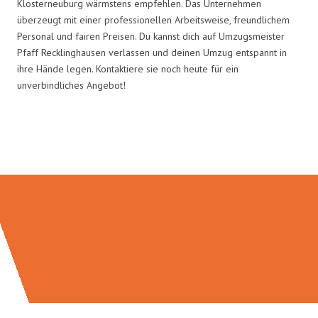
Klosterneuburg wärmstens empfehlen. Das Unternehmen
überzeugt mit einer professionellen Arbeitsweise, freundlichem
Personal und fairen Preisen. Du kannst dich auf Umzugsmeister
Pfaff Recklinghausen verlassen und deinen Umzug entspannt in
ihre Hände legen. Kontaktiere sie noch heute für ein
unverbindliches Angebot!
Umzugsmeister Pfaff in Zahlen: