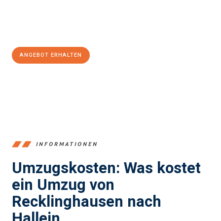
Jetzt
unverbindliches Angebot
erhalten &
100€ sparen:
ANGEBOT ERHALTEN
+4915792653390
INFORMATIONEN
Umzugskosten: Was kostet
ein Umzug von
Recklinghausen nach
Hallein