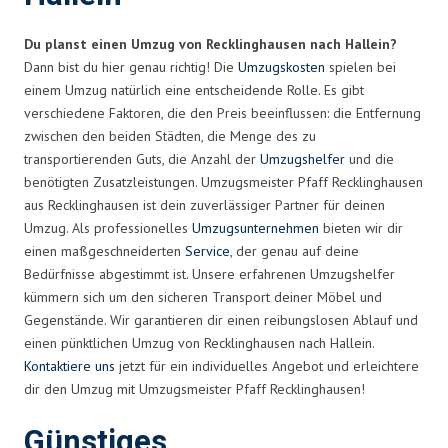
Du planst einen Umzug von Recklinghausen nach Hallein?
Dann bist du hier genau richtig! Die
Umzugskosten
spielen bei
einem Umzug natürlich eine entscheidende Rolle. Es gibt
verschiedene Faktoren, die den Preis beeinflussen: die Entfernung
zwischen den beiden Städten, die Menge des zu
transportierenden Guts, die Anzahl der
Umzugshelfer
und die
benötigten Zusatzleistungen. Umzugsmeister Pfaff Recklinghausen
aus Recklinghausen ist dein zuverlässiger Partner für deinen
Umzug. Als professionelles
Umzugsunternehmen
bieten wir dir
einen maßgeschneiderten
Service
, der genau auf deine
Bedürfnisse abgestimmt ist. Unsere erfahrenen Umzugshelfer
kümmern sich um den sicheren Transport deiner Möbel und
Gegenstände. Wir garantieren dir einen reibungslosen Ablauf und
einen pünktlichen Umzug von Recklinghausen nach Hallein.
Kontaktiere uns
jetzt für ein individuelles Angebot und erleichtere
dir den Umzug mit Umzugsmeister Pfaff Recklinghausen!
Günstiges