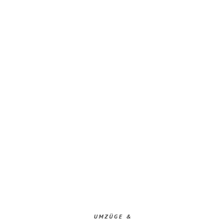
UMZÜGE &