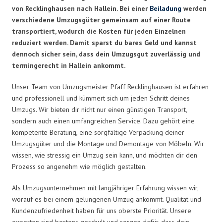
von Recklinghausen nach Hallein. Bei einer
Beiladung
werden
verschiedene Umzugsgüter gemeinsam auf einer Route
transportiert, wodurch die Kosten für jeden Einzelnen
reduziert werden. Damit sparst du bares Geld und kannst
dennoch sicher sein, dass dein Umzugsgut zuverlässig und
termingerecht in Hallein ankommt.
Unser Team von Umzugsmeister Pfaff Recklinghausen ist erfahren
und professionell und kümmert sich um jeden Schritt deines
Umzugs. Wir bieten dir nicht nur einen günstigen Transport,
sondern auch einen umfangreichen Service. Dazu gehört eine
kompetente Beratung, eine sorgfältige Verpackung deiner
Umzugsgüter und die Montage und Demontage von Möbeln. Wir
wissen, wie stressig ein Umzug sein kann, und möchten dir den
Prozess so angenehm wie möglich gestalten.
Als Umzugsunternehmen mit langjähriger Erfahrung wissen wir,
worauf es bei einem gelungenen Umzug ankommt. Qualität und
Kundenzufriedenheit haben für uns oberste Priorität. Unsere
experten sind bestens geschult und sorgen dafür, dass dein