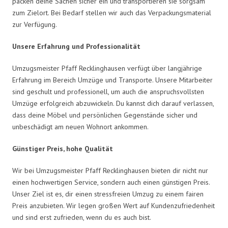
packen deine Sachen sicher ein und transportieren sie sorgsam
zum Zielort. Bei Bedarf stellen wir auch das Verpackungsmaterial
zur Verfügung.
Unsere Erfahrung und Professionalität
Umzugsmeister Pfaff Recklinghausen verfügt über langjährige
Erfahrung im Bereich Umzüge und Transporte. Unsere Mitarbeiter
sind geschult und professionell, um auch die anspruchsvollsten
Umzüge erfolgreich abzuwickeln. Du kannst dich darauf verlassen,
dass deine Möbel und persönlichen Gegenstände sicher und
unbeschädigt am neuen Wohnort ankommen.
Günstiger Preis, hohe Qualität
Wir bei Umzugsmeister Pfaff Recklinghausen bieten dir nicht nur
einen hochwertigen Service, sondern auch einen günstigen Preis.
Unser Ziel ist es, dir einen stressfreien Umzug zu einem fairen
Preis anzubieten. Wir legen großen Wert auf Kundenzufriedenheit
und sind erst zufrieden, wenn du es auch bist.