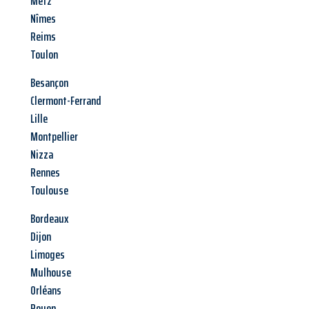
Metz
Nîmes
Reims
Toulon
Besançon
Clermont-Ferrand
Lille
Montpellier
Nizza
Rennes
Toulouse
Bordeaux
Dijon
Limoges
Mulhouse
Orléans
Rouen