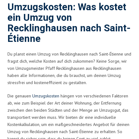
Umzugskosten: Was kostet
ein Umzug von
Recklinghausen nach Saint-
Étienne
Du planst einen Umzug von Recklinghausen nach Saint-Étienne und
fragst dich, welche Kosten auf dich zukommen? Keine Sorge, wir
von Umzugsmeister Pfaff Recklinghausen aus Recklinghausen
haben alle Informationen, die du brauchst, um deinen Umzug
stressfrei und kosteneffizient zu gestalten.
Die genauen
Umzugskosten
hängen von verschiedenen Faktoren
ab, wie zum Beispiel der Art deiner Wohnung, der Entfernung
zwischen den beiden Städten und der Menge an Umzugsgut, das
transportiert werden muss. Wir bieten dir eine individuelle
Kostenkalkulation, um ein maßgeschneidertes Angebot für deinen
Umzug von Recklinghausen nach Saint-Étienne zu erhalten. So
kannst du sicher sein, dass du keinen Cent zu viel zahlst.