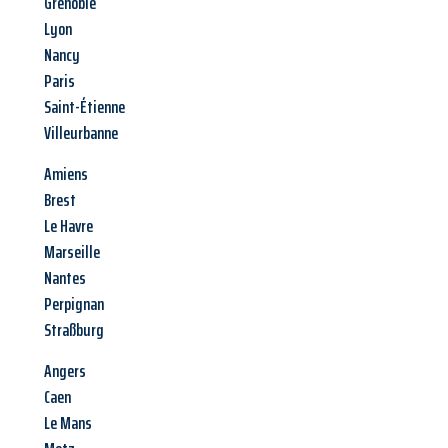
Grenoble
Lyon
Nancy
Paris
Saint-Étienne
Villeurbanne
Amiens
Brest
Le Havre
Marseille
Nantes
Perpignan
Straßburg
Angers
Caen
Le Mans