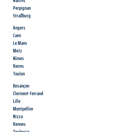
Nantes
Perpignan
Straßburg
Angers
Caen
Le Mans
Metz
Nîmes
Reims
Toulon
Besançon
Clermont-Ferrand
Lille
Montpellier
Nizza
Rennes
Toulouse