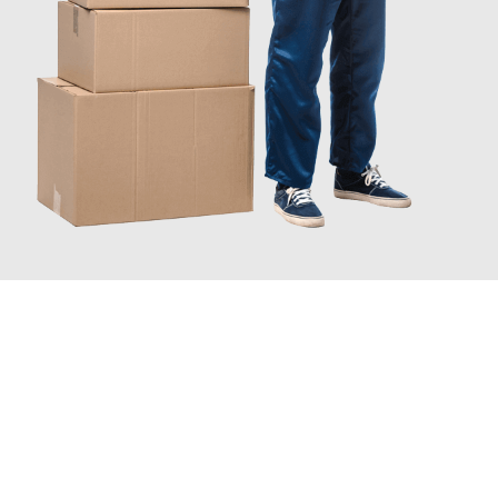
JETZT ANFRAGEN
Erleben Sie mit Umzugsmeister Pfaff Recklinghausen, wie
einfach