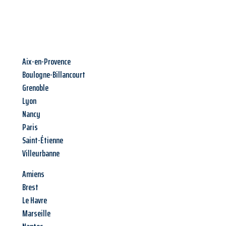
Aix-en-Provence
Boulogne-Billancourt
Grenoble
Lyon
Nancy
Paris
Saint-Étienne
Villeurbanne
Amiens
Brest
Le Havre
Marseille