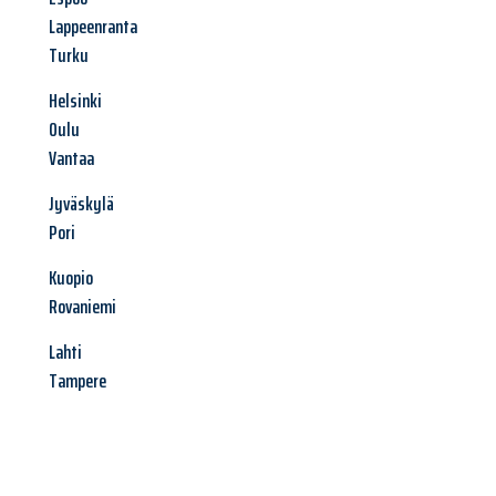
Lappeenranta
Turku
Helsinki
Oulu
Vantaa
Jyväskylä
Pori
Kuopio
Rovaniemi
Lahti
Tampere