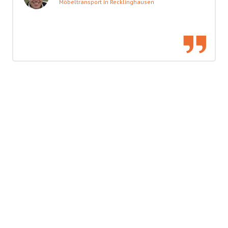
Möbeltransport in Recklinghausen