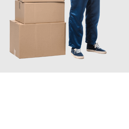
JETZT ANFRAGEN
Erleben Sie mit Umzugsmeister Pfaff Recklinghausen, wie
einfach