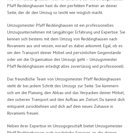
Pfaff Recklinghausen hast du den perfekten Partner an deiner
Seite, der dir den Umzug so leicht wie möglich macht.
Umzugsmeister Pfaff Recklinghausen ist ein professionelles
Umzugsunternehmen mit langjähriger Erfahrung und Expertise. Sie
kennen sich bestens mit dem Umzug von Recklinghausen nach
Rovaniemi aus und wissen, worauf es dabei ankommt. Egal, ob es
um den Transport deiner Möbel und persönlichen Gegenstände
oder um die Organisation des Umzugs geht – Umzugsmeister
Pfaff Recklinghausen erledigt alles zuverlässig und professionell.
Das freundliche Team von Umzugsmeister Pfaff Recklinghausen
steht dir bei jedem Schritt des Umzugs zur Seite. Sie kümmern
sich um die Planung, den Abbau und das Verpacken deiner Möbel,
den sicheren Transport und den Aufbau am Zielort. Du kannst dich
entspannt zurücklehnen und dich auf dein neues Zuhause in
Rovaniemi freuen.
Neben ihrer Expertise im Umzugsgeschäft bietet Umzugsmeister
Pfaff Recklinghausen auch zusätzliche Services an, die deinen