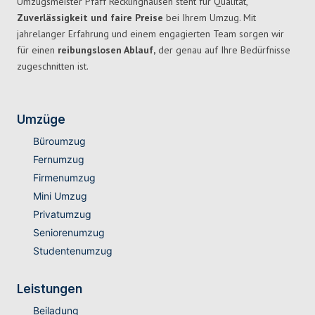
Umzugsmeister Pfaff Recklinghausen steht für Qualität,
Zuverlässigkeit und faire Preise
bei Ihrem Umzug. Mit
jahrelanger Erfahrung und einem engagierten Team sorgen wir
für einen
reibungslosen Ablauf,
der genau auf Ihre Bedürfnisse
zugeschnitten ist.
Umzüge
Büroumzug
Fernumzug
Firmenumzug
Mini Umzug
Privatumzug
Seniorenumzug
Studentenumzug
Leistungen
Beiladung